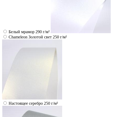
Белый мрамор 290 г/м²
Chameleon Золотой свет 250 г/м²
Настоящее серебро 250 г/м²