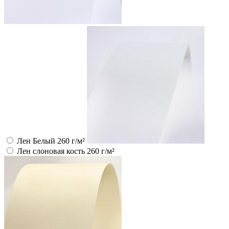
Лен Белый 260 г/м²
Лен слоновая кость 260 г/м²