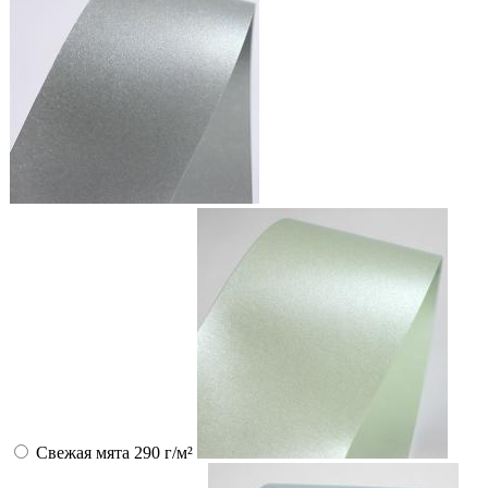
Свежая мята 290 г/м²