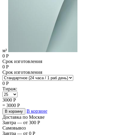
м²
0
Р
Срок изготовления
0
Р
Срок изготовления
0
Р
Тираж:
3000
Р
=
3000
Р
В корзине
В корзину
Доставка по Москве
Завтра — от 300
Р
Самовывоз
Завтра — от 0
Р