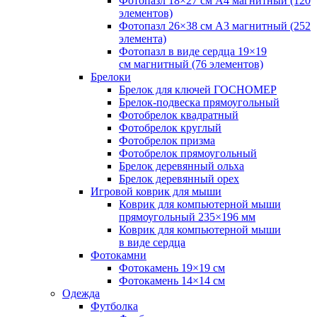
Фотопазл 18×27 см А4 магнитный (120
элементов)
Фотопазл 26×38 см А3 магнитный (252
элемента)
Фотопазл в виде сердца 19×19
см магнитный (76 элементов)
Брелоки
Брелок для ключей ГОСНОМЕР
Брелок-подвеска прямоугольный
Фотобрелок квадратный
Фотобрелок круглый
Фотобрелок призма
Фотобрелок прямоугольный
Брелок деревянный ольха
Брелок деревянный орех
Игровой коврик для мыши
Коврик для компьютерной мыши
прямоугольный 235×196 мм
Коврик для компьютерной мыши
в виде сердца
Фотокамни
Фотокамень 19×19 см
Фотокамень 14×14 см
Одежда
Футболка