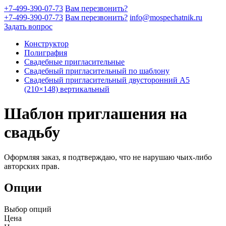
+7-499-390-07-73
Вам перезвонить?
+7-499-390-07-73
Вам перезвонить?
info@mospechatnik.ru
Задать вопрос
Конструктор
Полиграфия
Свадебные пригласительные
Свадебный пригласительный по шаблону
Свадебный пригласительный двусторонний A5
(210×148) вертикальный
Шаблон приглашения на
свадьбу
Оформляя заказ, я подтверждаю, что не нарушаю чьих-либо
авторских прав.
Опции
Выбор опций
Цена