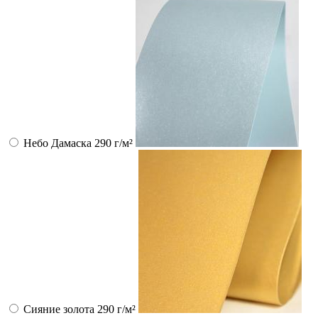
Небо Дамаска 290 г/м²
Сияние золота 290 г/м²