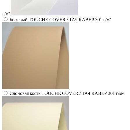
г/м²
Бежевый TOUCHE COVER / ТАЧ КАВЕР 301 г/м²
Слоновая кость TOUCHE COVER / ТАЧ КАВЕР 301 г/м²