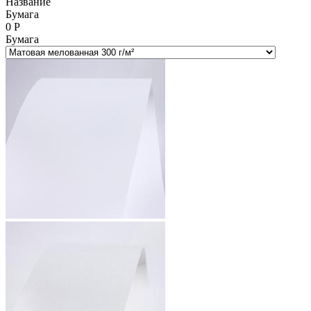
Название
Бумага
0
Р
Бумага