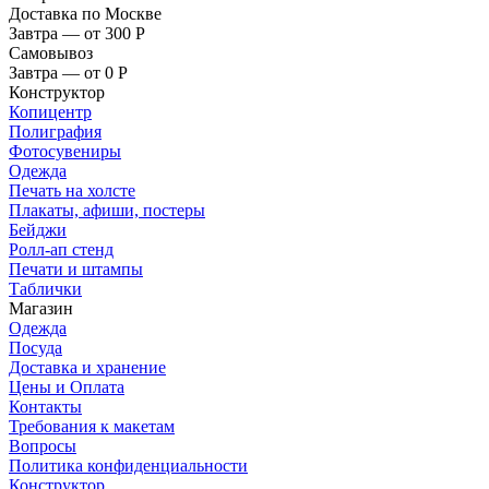
Доставка по Москве
Завтра — от 300
Р
Самовывоз
Завтра — от 0
Р
Конструктор
Копицентр
Полиграфия
Фотосувениры
Одежда
Печать на холсте
Плакаты, афиши, постеры
Бейджи
Ролл-ап стенд
Печати и штампы
Таблички
Магазин
Одежда
Посуда
Доставка и хранение
Цены и Оплата
Контакты
Требования к макетам
Вопросы
Политика конфиденциальности
Конструктор