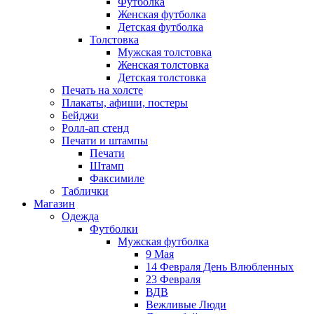
Футболка
Женская футболка
Детская футболка
Толстовка
Мужская толстовка
Женская толстовка
Детская толстовка
Печать на холсте
Плакаты, афиши, постеры
Бейджи
Ролл-ап стенд
Печати и штампы
Печати
Штамп
Факсимиле
Таблички
Магазин
Одежда
Футболки
Мужская футболка
9 Мая
14 Февраля День Влюбленных
23 Февраля
ВДВ
Вежливые Люди