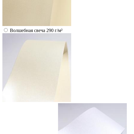
Волшебная свеча 290 г/м²