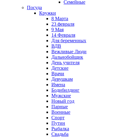
Семейные
Посуда
Кружки
8 Марта
23 февраля
9 Мая
14 Февраля
Для беременных
ВДВ
Вежливые Люди
Дальнобойщик
День учителя
Детские
Врачи
Девушкам
Имена
Бодибилдинг
Мужские
Новый год
Парные
Военные
Спорт
Путин
Рыбалка
Свадьба