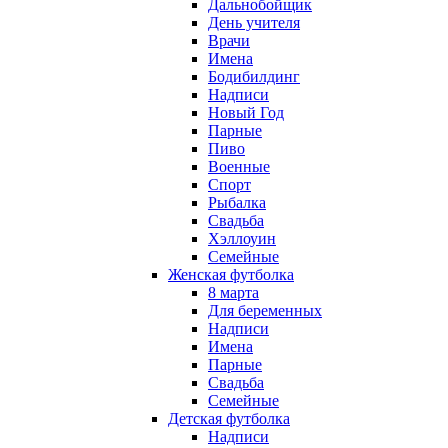
Дальнобойщик
День учителя
Врачи
Имена
Бодибилдинг
Надписи
Новый Год
Парные
Пиво
Военные
Спорт
Рыбалка
Свадьба
Хэллоуин
Семейные
Женская футболка
8 марта
Для беременных
Надписи
Имена
Парные
Свадьба
Семейные
Детская футболка
Надписи