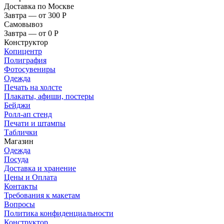
Доставка по Москве
Завтра — от 300
Р
Самовывоз
Завтра — от 0
Р
Конструктор
Копицентр
Полиграфия
Фотосувениры
Одежда
Печать на холсте
Плакаты, афиши, постеры
Бейджи
Ролл-ап стенд
Печати и штампы
Таблички
Магазин
Одежда
Посуда
Доставка и хранение
Цены и Оплата
Контакты
Требования к макетам
Вопросы
Политика конфиденциальности
Конструктор