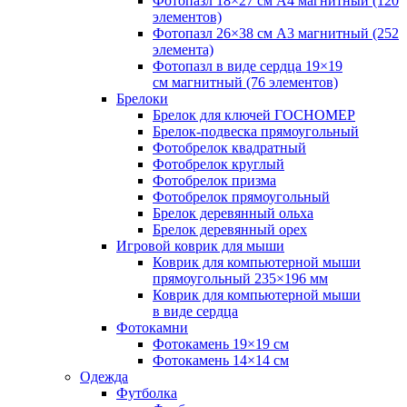
Фотопазл 18×27 см А4 магнитный (120
элементов)
Фотопазл 26×38 см А3 магнитный (252
элемента)
Фотопазл в виде сердца 19×19
см магнитный (76 элементов)
Брелоки
Брелок для ключей ГОСНОМЕР
Брелок-подвеска прямоугольный
Фотобрелок квадратный
Фотобрелок круглый
Фотобрелок призма
Фотобрелок прямоугольный
Брелок деревянный ольха
Брелок деревянный орех
Игровой коврик для мыши
Коврик для компьютерной мыши
прямоугольный 235×196 мм
Коврик для компьютерной мыши
в виде сердца
Фотокамни
Фотокамень 19×19 см
Фотокамень 14×14 см
Одежда
Футболка