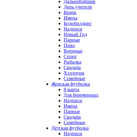
Дальнобойщик
День учителя
Врачи
Имена
Бодибилдинг
Надписи
Новый Год
Парные
Пиво
Военные
Спорт
Рыбалка
Свадьба
Хэллоуин
Семейные
Женская футболка
8 марта
Для беременных
Надписи
Имена
Парные
Свадьба
Семейные
Детская футболка
Надписи