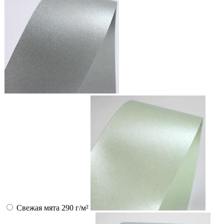
Свежая мята 290 г/м²