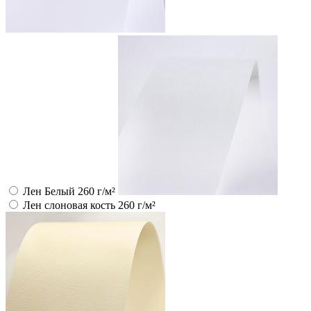
Лен Белый 260 г/м²
Лен слоновая кость 260 г/м²