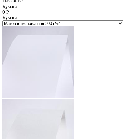
Название
Бумага
0
Р
Бумага