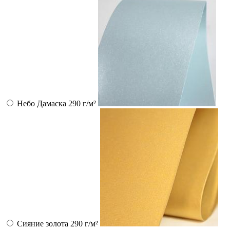
Небо Дамаска 290 г/м²
Сияние золота 290 г/м²