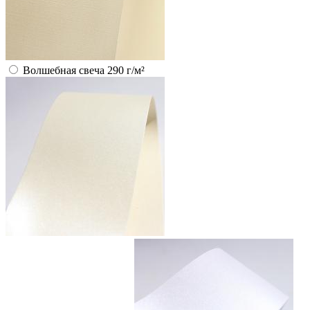
Волшебная свеча 290 г/м²