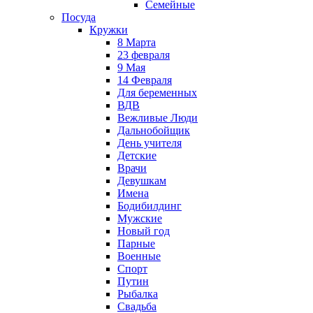
Семейные
Посуда
Кружки
8 Марта
23 февраля
9 Мая
14 Февраля
Для беременных
ВДВ
Вежливые Люди
Дальнобойщик
День учителя
Детские
Врачи
Девушкам
Имена
Бодибилдинг
Мужские
Новый год
Парные
Военные
Спорт
Путин
Рыбалка
Свадьба