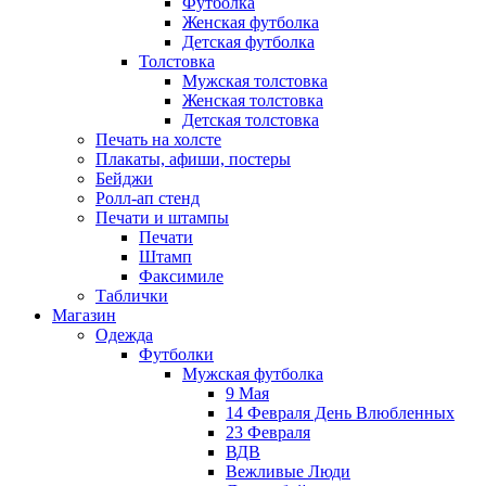
Футболка
Женская футболка
Детская футболка
Толстовка
Мужская толстовка
Женская толстовка
Детская толстовка
Печать на холсте
Плакаты, афиши, постеры
Бейджи
Ролл-ап стенд
Печати и штампы
Печати
Штамп
Факсимиле
Таблички
Магазин
Одежда
Футболки
Мужская футболка
9 Мая
14 Февраля День Влюбленных
23 Февраля
ВДВ
Вежливые Люди