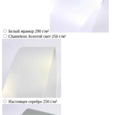
Белый мрамор 290 г/м²
Chameleon Золотой свет 250 г/м²
Настоящее серебро 250 г/м²