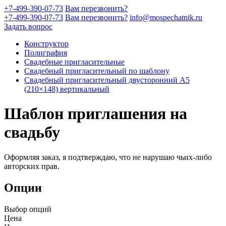
+7-499-390-07-73
Вам перезвонить?
+7-499-390-07-73
Вам перезвонить?
info@mospechatnik.ru
Задать вопрос
Конструктор
Полиграфия
Свадебные пригласительные
Свадебный пригласительный по шаблону
Свадебный пригласительный двусторонний A5
(210×148) вертикальный
Шаблон приглашения на
свадьбу
Оформляя заказ, я подтверждаю, что не нарушаю чьих-либо
авторских прав.
Опции
Выбор опций
Цена