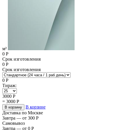
м²
0
Р
Срок изготовления
0
Р
Срок изготовления
0
Р
Тираж:
3000
Р
=
3000
Р
В корзине
В корзину
Доставка по Москве
Завтра — от 300
Р
Самовывоз
Завтра — от 0
Р