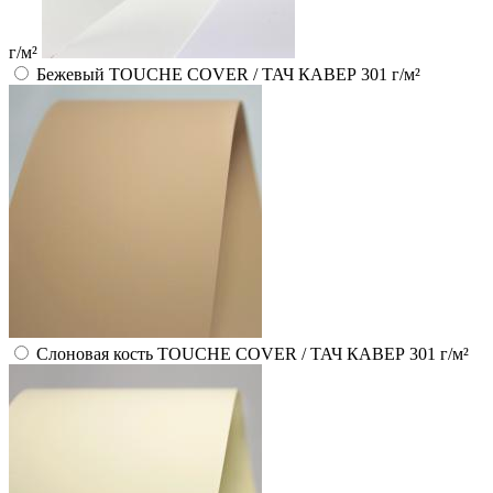
г/м²
Бежевый TOUCHE COVER / ТАЧ КАВЕР 301 г/м²
Слоновая кость TOUCHE COVER / ТАЧ КАВЕР 301 г/м²