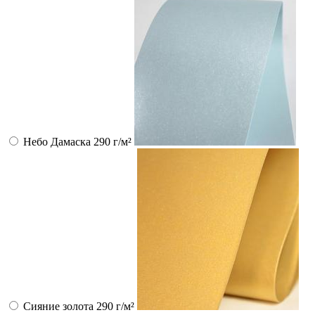
Небо Дамаска 290 г/м²
Сияние золота 290 г/м²