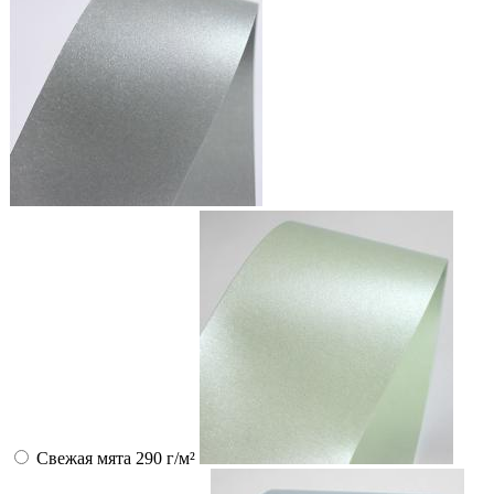
Свежая мята 290 г/м²