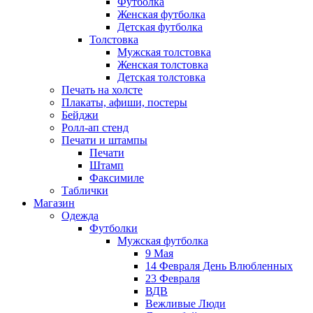
Футболка
Женская футболка
Детская футболка
Толстовка
Мужская толстовка
Женская толстовка
Детская толстовка
Печать на холсте
Плакаты, афиши, постеры
Бейджи
Ролл-ап стенд
Печати и штампы
Печати
Штамп
Факсимиле
Таблички
Магазин
Одежда
Футболки
Мужская футболка
9 Мая
14 Февраля День Влюбленных
23 Февраля
ВДВ
Вежливые Люди