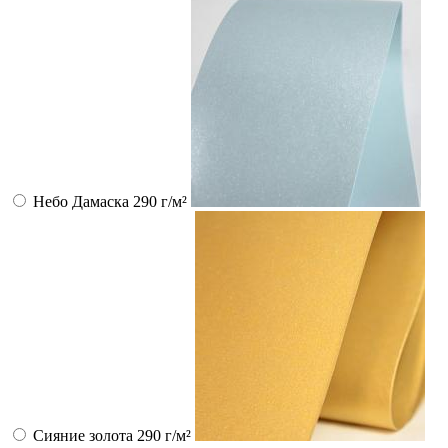
Небо Дамаска 290 г/м²
Сияние золота 290 г/м²