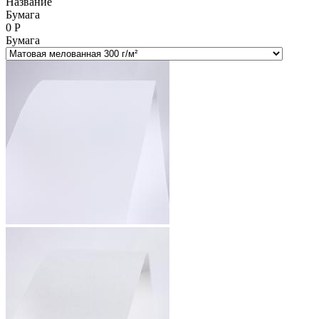
Название
Бумага
0
Р
Бумага