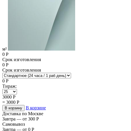
м²
0
Р
Срок изготовления
0
Р
Срок изготовления
0
Р
Тираж:
3000
Р
=
3000
Р
В корзине
В корзину
Доставка по Москве
Завтра — от 300
Р
Самовывоз
Завтра — от 0
Р