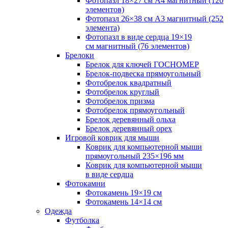
Фотопазл 18×27 см А4 магнитный (120
элементов)
Фотопазл 26×38 см А3 магнитный (252
элемента)
Фотопазл в виде сердца 19×19
см магнитный (76 элементов)
Брелоки
Брелок для ключей ГОСНОМЕР
Брелок-подвеска прямоугольный
Фотобрелок квадратный
Фотобрелок круглый
Фотобрелок призма
Фотобрелок прямоугольный
Брелок деревянный ольха
Брелок деревянный орех
Игровой коврик для мыши
Коврик для компьютерной мыши
прямоугольный 235×196 мм
Коврик для компьютерной мыши
в виде сердца
Фотокамни
Фотокамень 19×19 см
Фотокамень 14×14 см
Одежда
Футболка