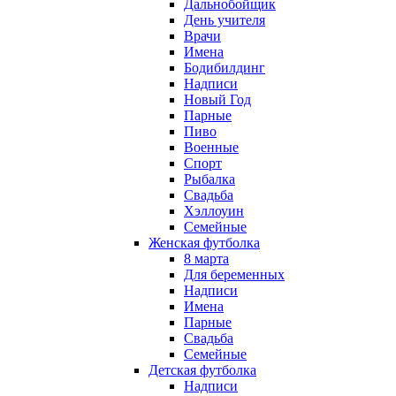
Дальнобойщик
День учителя
Врачи
Имена
Бодибилдинг
Надписи
Новый Год
Парные
Пиво
Военные
Спорт
Рыбалка
Свадьба
Хэллоуин
Семейные
Женская футболка
8 марта
Для беременных
Надписи
Имена
Парные
Свадьба
Семейные
Детская футболка
Надписи