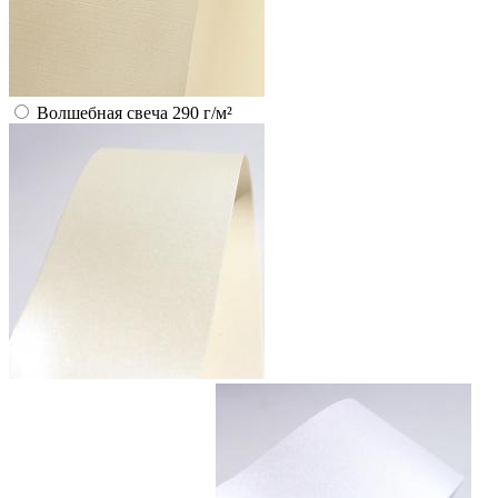
Волшебная свеча 290 г/м²