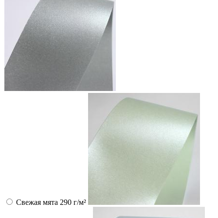
Свежая мята 290 г/м²