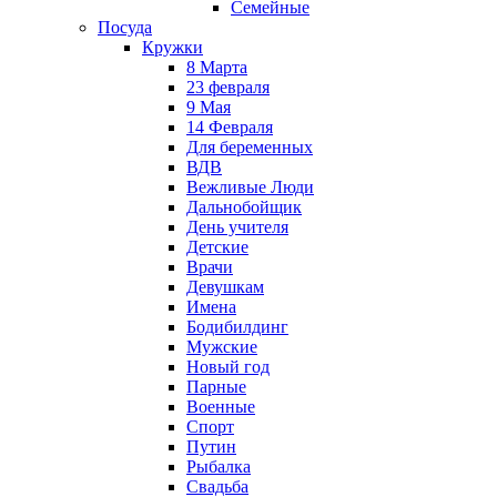
Семейные
Посуда
Кружки
8 Марта
23 февраля
9 Мая
14 Февраля
Для беременных
ВДВ
Вежливые Люди
Дальнобойщик
День учителя
Детские
Врачи
Девушкам
Имена
Бодибилдинг
Мужские
Новый год
Парные
Военные
Спорт
Путин
Рыбалка
Свадьба