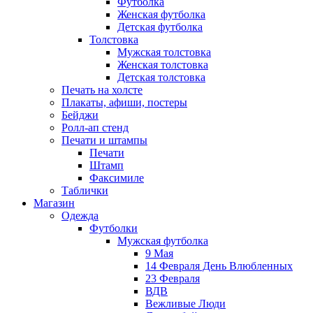
Футболка
Женская футболка
Детская футболка
Толстовка
Мужская толстовка
Женская толстовка
Детская толстовка
Печать на холсте
Плакаты, афиши, постеры
Бейджи
Ролл-ап стенд
Печати и штампы
Печати
Штамп
Факсимиле
Таблички
Магазин
Одежда
Футболки
Мужская футболка
9 Мая
14 Февраля День Влюбленных
23 Февраля
ВДВ
Вежливые Люди