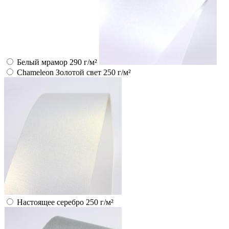
Белый мрамор 290 г/м²
Chameleon Золотой свет 250 г/м²
Настоящее серебро 250 г/м²