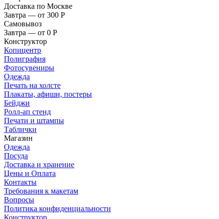
Доставка по Москве
Завтра — от 300
Р
Самовывоз
Завтра — от 0
Р
Конструктор
Копицентр
Полиграфия
Фотосувениры
Одежда
Печать на холсте
Плакаты, афиши, постеры
Бейджи
Ролл-ап стенд
Печати и штампы
Таблички
Магазин
Одежда
Посуда
Доставка и хранение
Цены и Оплата
Контакты
Требования к макетам
Вопросы
Политика конфиденциальности
Конструктор