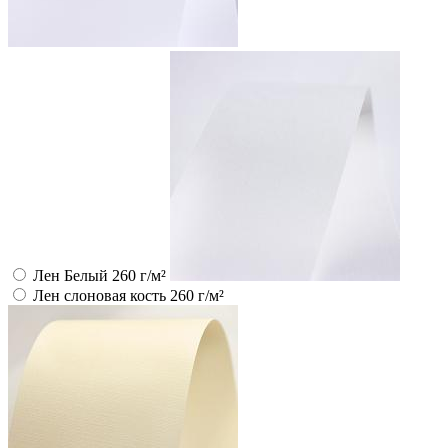
Лен Белый 260 г/м²
Лен слоновая кость 260 г/м²