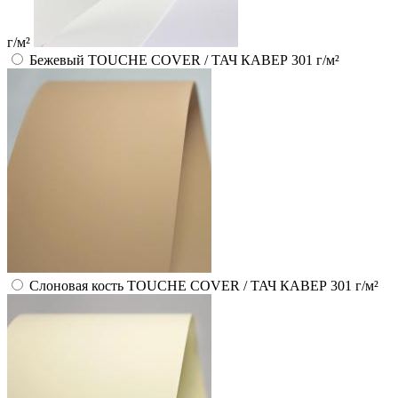
г/м²
Бежевый TOUCHE COVER / ТАЧ КАВЕР 301 г/м²
Слоновая кость TOUCHE COVER / ТАЧ КАВЕР 301 г/м²