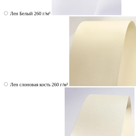
Лен Белый 260 г/м²
Лен слоновая кость 260 г/м²