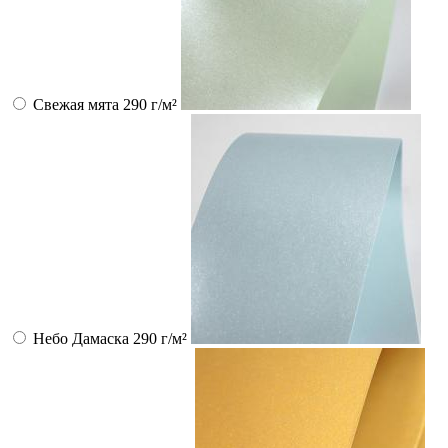
Свежая мята 290 г/м²
Небо Дамаска 290 г/м²