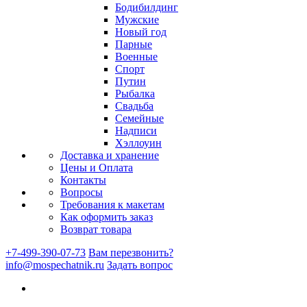
Бодибилдинг
Мужские
Новый год
Парные
Военные
Спорт
Путин
Рыбалка
Свадьба
Семейные
Надписи
Хэллоуин
Доставка и хранение
Цены и Оплата
Контакты
Вопросы
Требования к макетам
Как оформить заказ
Возврат товара
+7-499-390-07-73
Вам перезвонить?
info@mospechatnik.ru
Задать вопрос