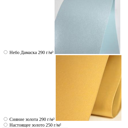
Небо Дамаска 290 г/м²
Сияние золота 290 г/м²
Настоящее золото 250 г/м²