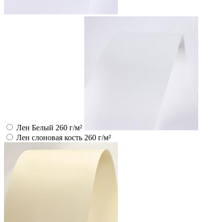
Лен Белый 260 г/м²
Лен слоновая кость 260 г/м²