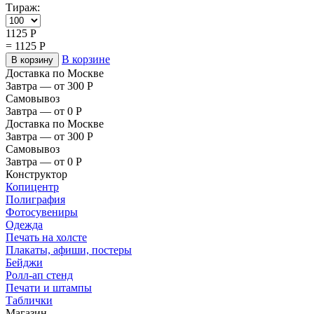
Тираж:
1125
Р
=
1125
Р
В корзине
В корзину
Доставка по Москве
Завтра — от 300
Р
Самовывоз
Завтра — от 0
Р
Доставка по Москве
Завтра — от 300
Р
Самовывоз
Завтра — от 0
Р
Конструктор
Копицентр
Полиграфия
Фотосувениры
Одежда
Печать на холсте
Плакаты, афиши, постеры
Бейджи
Ролл-ап стенд
Печати и штампы
Таблички
Магазин