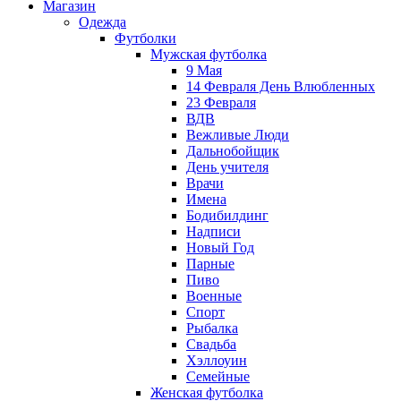
Магазин
Одежда
Футболки
Мужская футболка
9 Мая
14 Февраля День Влюбленных
23 Февраля
ВДВ
Вежливые Люди
Дальнобойщик
День учителя
Врачи
Имена
Бодибилдинг
Надписи
Новый Год
Парные
Пиво
Военные
Спорт
Рыбалка
Свадьба
Хэллоуин
Семейные
Женская футболка