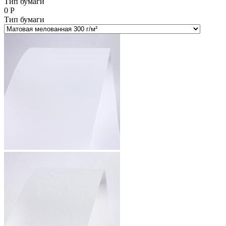
Тип бумаги
0
Р
Тип бумаги