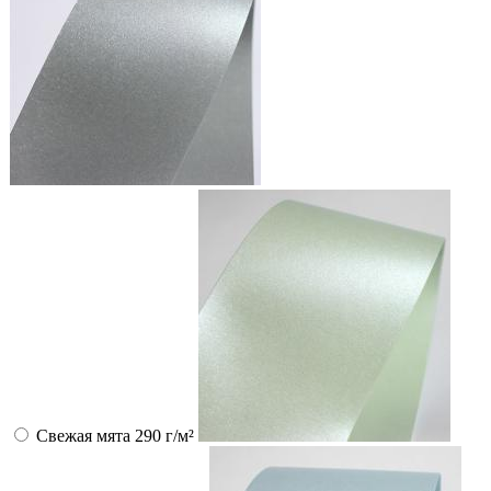
Свежая мята 290 г/м²