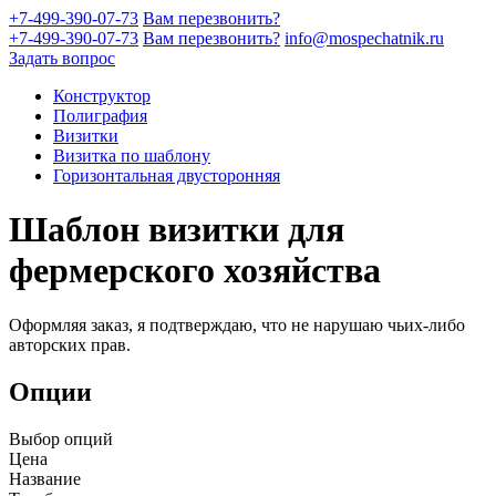
+7-499-390-07-73
Вам перезвонить?
+7-499-390-07-73
Вам перезвонить?
info@mospechatnik.ru
Задать вопрос
Конструктор
Полиграфия
Визитки
Визитка по шаблону
Горизонтальная двусторонняя
Шаблон визитки для
фермерского хозяйства
Оформляя заказ, я подтверждаю, что не нарушаю чьих-либо
авторских прав.
Опции
Выбор опций
Цена
Название