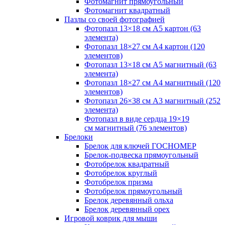
Фотомагнит прямоугольный
Фотомагнит квадратный
Пазлы со своей фотографией
Фотопазл 13×18 см А5 картон (63
элемента)
Фотопазл 18×27 см А4 картон (120
элементов)
Фотопазл 13×18 см А5 магнитный (63
элемента)
Фотопазл 18×27 см А4 магнитный (120
элементов)
Фотопазл 26×38 см А3 магнитный (252
элемента)
Фотопазл в виде сердца 19×19
см магнитный (76 элементов)
Брелоки
Брелок для ключей ГОСНОМЕР
Брелок-подвеска прямоугольный
Фотобрелок квадратный
Фотобрелок круглый
Фотобрелок призма
Фотобрелок прямоугольный
Брелок деревянный ольха
Брелок деревянный орех
Игровой коврик для мыши