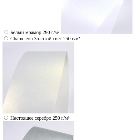
Белый мрамор 290 г/м²
Chameleon Золотой свет 250 г/м²
Настоящее серебро 250 г/м²