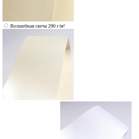
Волшебная свеча 290 г/м²