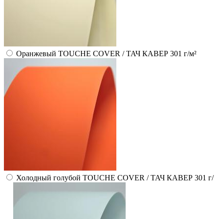
Оранжевый TOUCHE COVER / ТАЧ КАВЕР 301 г/м²
Холодный голубой TOUCHE COVER / ТАЧ КАВЕР 301 г/