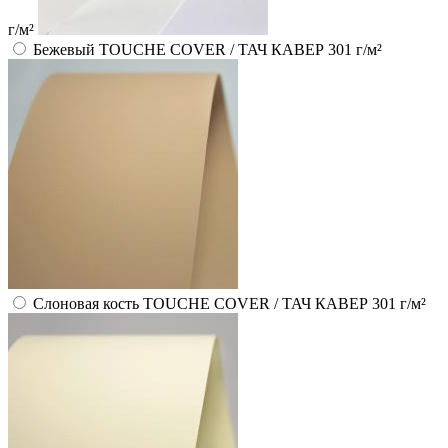
г/м²
Бежевый TOUCHE COVER / ТАЧ КАВЕР 301 г/м²
Слоновая кость TOUCHE COVER / ТАЧ КАВЕР 301 г/м²