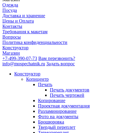
Одежда
Посуда
Доставка и хранение
Цены и Оплата
Контакты
Требования к макетам
Вопросы
Политика конфиденциальности
Конструктор
Магазин
+7-499-390-07-73
Вам перезвонить?
info@mospechatnik.ru
Задать вопрос
Конструктор
Копицентр
Печать
Печать документов
Печать чертежей
Копирование
Проектная документация
Разламинирование
Фото на документы
Брошюровка
Твердый переплет
Термопереплет