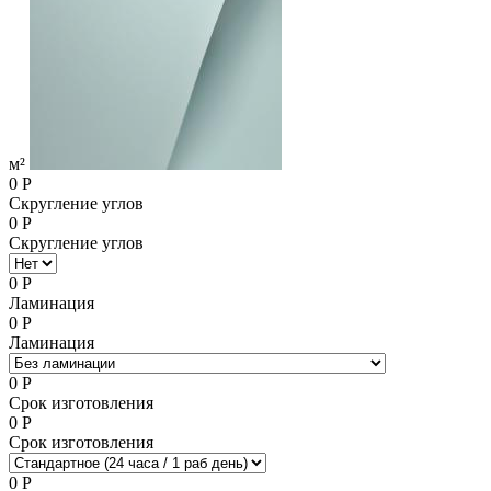
м²
0
Р
Скругление углов
0
Р
Скругление углов
0
Р
Ламинация
0
Р
Ламинация
0
Р
Срок изготовления
0
Р
Срок изготовления
0
Р