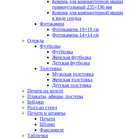
Коврик для компьютерной мыши
прямоугольный 235×196 мм
Коврик для компьютерной мыши
в виде сердца
Фотокамни
Фотокамень 19×19 см
Фотокамень 14×14 см
Одежда
Футболка
Футболка
Женская футболка
Детская футболка
Толстовка
Мужская толстовка
Женская толстовка
Детская толстовка
Печать на холсте
Плакаты, афиши, постеры
Бейджи
Ролл-ап стенд
Печати и штампы
Печати
Штамп
Факсимиле
Таблички