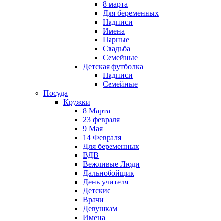
8 марта
Для беременных
Надписи
Имена
Парные
Свадьба
Семейные
Детская футболка
Надписи
Семейные
Посуда
Кружки
8 Марта
23 февраля
9 Мая
14 Февраля
Для беременных
ВДВ
Вежливые Люди
Дальнобойщик
День учителя
Детские
Врачи
Девушкам
Имена