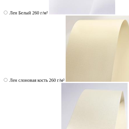
Лен Белый 260 г/м²
Лен слоновая кость 260 г/м²