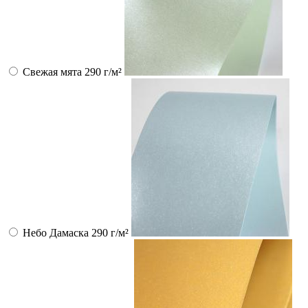
Свежая мята 290 г/м²
Небо Дамаска 290 г/м²