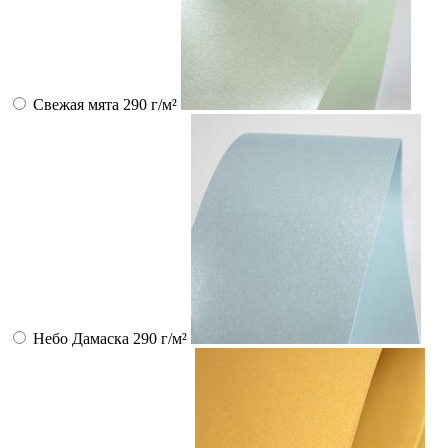
Свежая мята 290 г/м²
Небо Дамаска 290 г/м²