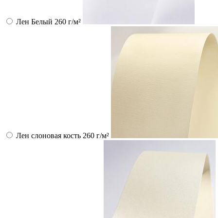
Лен Белый 260 г/м²
Лен слоновая кость 260 г/м²