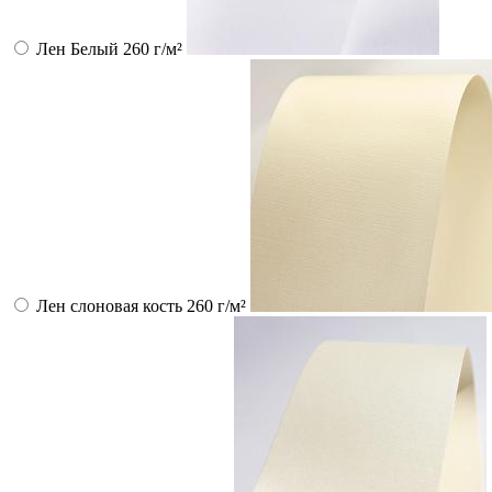
Лен Белый 260 г/м²
Лен слоновая кость 260 г/м²