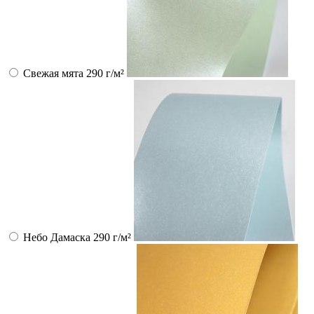
Свежая мята 290 г/м²
Небо Дамаска 290 г/м²