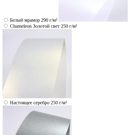
Белый мрамор 290 г/м²
Chameleon Золотой свет 250 г/м²
Настоящее серебро 250 г/м²