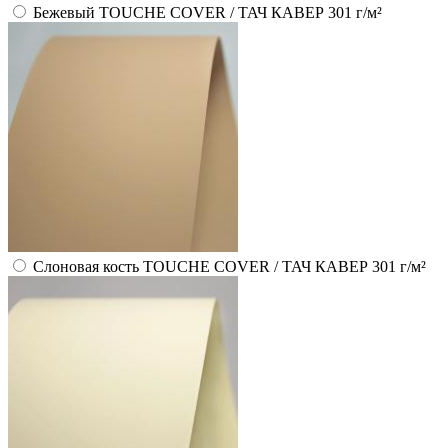
Бежевый TOUCHE COVER / ТАЧ КАВЕР 301 г/м²
Слоновая кость TOUCHE COVER / ТАЧ КАВЕР 301 г/м²