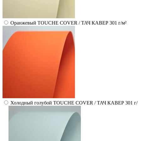
Оранжевый TOUCHE COVER / ТАЧ КАВЕР 301 г/м²
Холодный голубой TOUCHE COVER / ТАЧ КАВЕР 301 г/