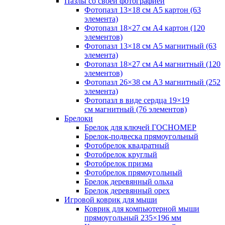
Пазлы со своей фотографией
Фотопазл 13×18 см А5 картон (63
элемента)
Фотопазл 18×27 см А4 картон (120
элементов)
Фотопазл 13×18 см А5 магнитный (63
элемента)
Фотопазл 18×27 см А4 магнитный (120
элементов)
Фотопазл 26×38 см А3 магнитный (252
элемента)
Фотопазл в виде сердца 19×19
см магнитный (76 элементов)
Брелоки
Брелок для ключей ГОСНОМЕР
Брелок-подвеска прямоугольный
Фотобрелок квадратный
Фотобрелок круглый
Фотобрелок призма
Фотобрелок прямоугольный
Брелок деревянный ольха
Брелок деревянный орех
Игровой коврик для мыши
Коврик для компьютерной мыши
прямоугольный 235×196 мм