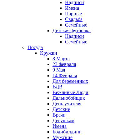
Надписи
Имена
Парные
Свадьба
Семейные
Детская футболка
Надписи
Семейные
Посуда
Кружки
8 Марта
23 февраля
9 Мая
14 Февраля
Для беременных
ВДВ
Вежливые Люди
Дальнобойщик
День учителя
Детские
Врачи
Девушкам
Имена
Бодибилдинг
Мужские