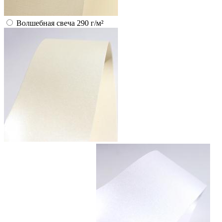
Волшебная свеча 290 г/м²