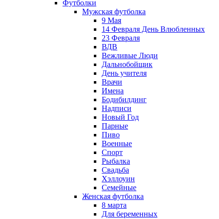
Футболки
Мужская футболка
9 Мая
14 Февраля День Влюбленных
23 Февраля
ВДВ
Вежливые Люди
Дальнобойщик
День учителя
Врачи
Имена
Бодибилдинг
Надписи
Новый Год
Парные
Пиво
Военные
Спорт
Рыбалка
Свадьба
Хэллоуин
Семейные
Женская футболка
8 марта
Для беременных