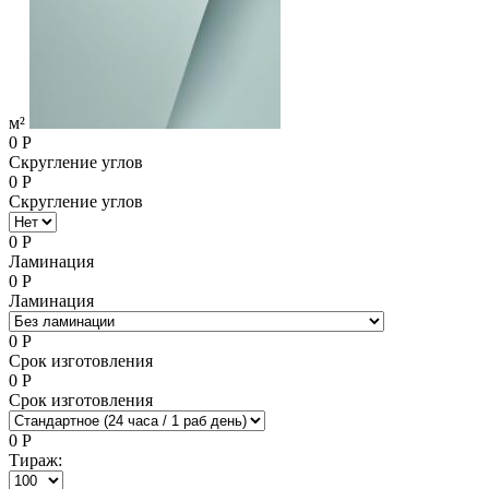
м²
0
Р
Скругление углов
0
Р
Скругление углов
0
Р
Ламинация
0
Р
Ламинация
0
Р
Срок изготовления
0
Р
Срок изготовления
0
Р
Тираж: