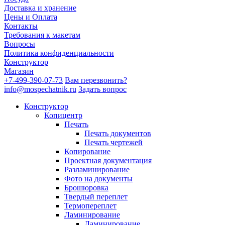
Доставка и хранение
Цены и Оплата
Контакты
Требования к макетам
Вопросы
Политика конфиденциальности
Конструктор
Магазин
+7-499-390-07-73
Вам перезвонить?
info@mospechatnik.ru
Задать вопрос
Конструктор
Копицентр
Печать
Печать документов
Печать чертежей
Копирование
Проектная документация
Разламинирование
Фото на документы
Брошюровка
Твердый переплет
Термопереплет
Ламинирование
Ламинирование