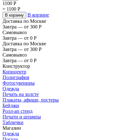
1100
Р
=
1100
Р
В корзине
В корзину
Доставка по Москве
Завтра — от 300
Р
Самовывоз
Завтра — от 0
Р
Доставка по Москве
Завтра — от 300
Р
Самовывоз
Завтра — от 0
Р
Конструктор
Копицентр
Полиграфия
Фотосувениры
Одежда
Печать на холсте
Плакаты, афиши, постеры
Бейджи
Ролл-ап стенд
Печати и штампы
Таблички
Магазин
Одежда
Посуда