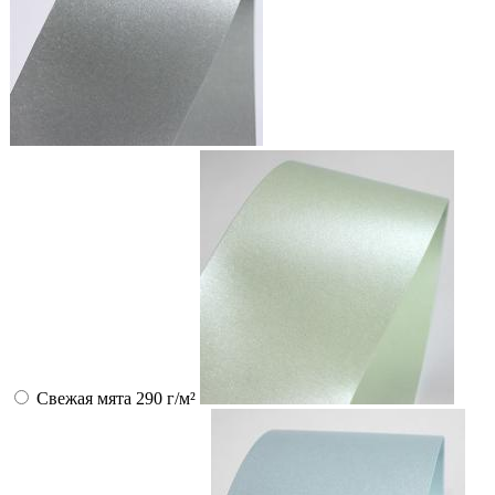
Свежая мята 290 г/м²