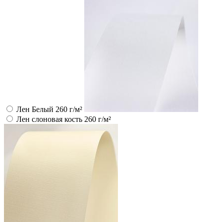
Лен Белый 260 г/м²
Лен слоновая кость 260 г/м²