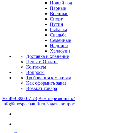
Новый год
Парные
Военные
Спорт
Путин
Рыбалка
Свадьба
Семейные
Надписи
Хэллоуин
Доставка и хранение
Цены и Оплата
Контакты
Вопросы
Требования к макетам
Как оформить заказ
Возврат товара
+7-499-390-07-73
Вам перезвонить?
info@mospechatnik.ru
Задать вопрос