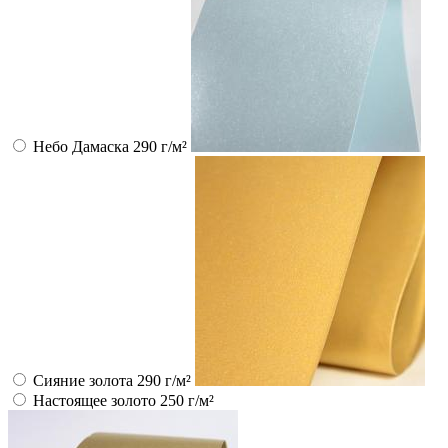
Небо Дамаска 290 г/м²
Сияние золота 290 г/м²
Настоящее золото 250 г/м²