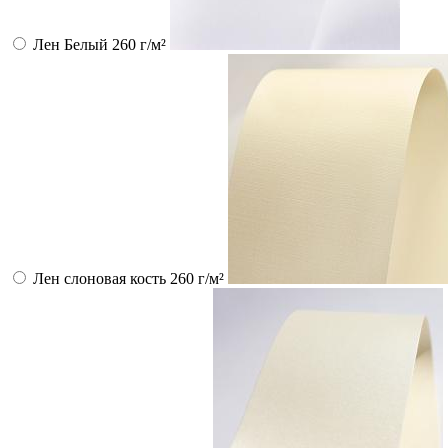
Лен Белый 260 г/м²
Лен слоновая кость 260 г/м²