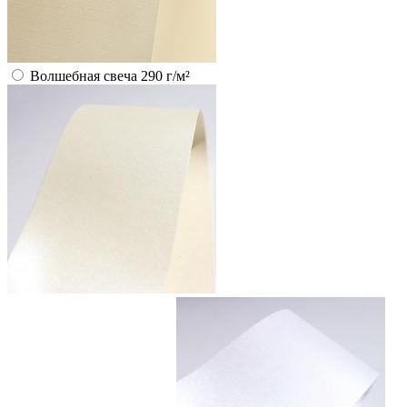
Волшебная свеча 290 г/м²