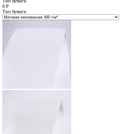
Тип бумаги
0
Р
Тип бумаги