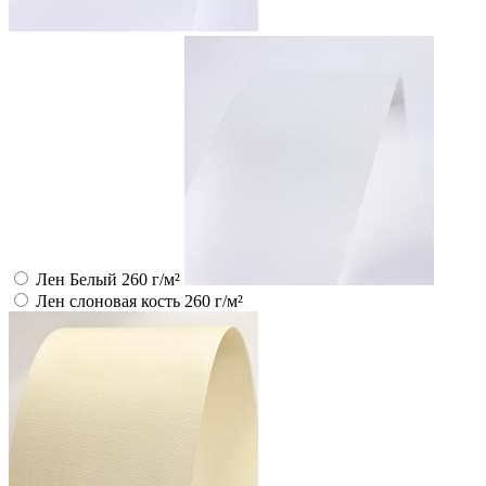
Лен Белый 260 г/м²
Лен слоновая кость 260 г/м²