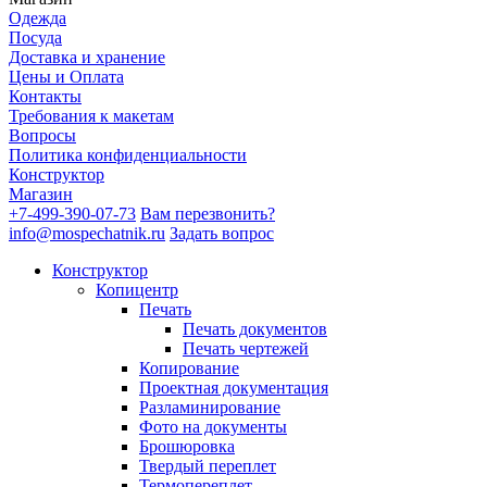
Одежда
Посуда
Доставка и хранение
Цены и Оплата
Контакты
Требования к макетам
Вопросы
Политика конфиденциальности
Конструктор
Магазин
+7-499-390-07-73
Вам перезвонить?
info@mospechatnik.ru
Задать вопрос
Конструктор
Копицентр
Печать
Печать документов
Печать чертежей
Копирование
Проектная документация
Разламинирование
Фото на документы
Брошюровка
Твердый переплет
Термопереплет