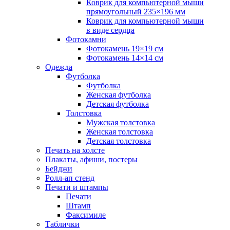
Коврик для компьютерной мыши
прямоугольный 235×196 мм
Коврик для компьютерной мыши
в виде сердца
Фотокамни
Фотокамень 19×19 см
Фотокамень 14×14 см
Одежда
Футболка
Футболка
Женская футболка
Детская футболка
Толстовка
Мужская толстовка
Женская толстовка
Детская толстовка
Печать на холсте
Плакаты, афиши, постеры
Бейджи
Ролл-ап стенд
Печати и штампы
Печати
Штамп
Факсимиле
Таблички