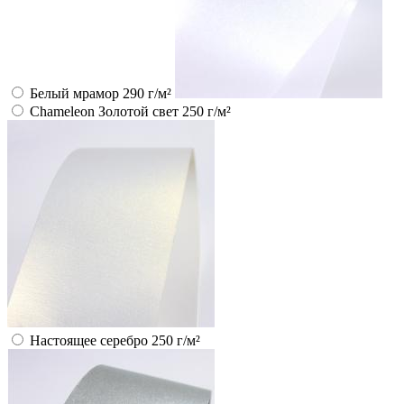
Белый мрамор 290 г/м²
Chameleon Золотой свет 250 г/м²
Настоящее серебро 250 г/м²