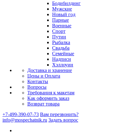
Бодибилдинг
Мужские
Новый год
Парные
Военные
Спорт
Путин
Рыбалка
Свадьба
Семейные
Надписи
Хэллоуин
Доставка и хранение
Цены и Оплата
Контакты
Вопросы
Требования к макетам
Как оформить заказ
Возврат товара
+7-499-390-07-73
Вам перезвонить?
info@mospechatnik.ru
Задать вопрос