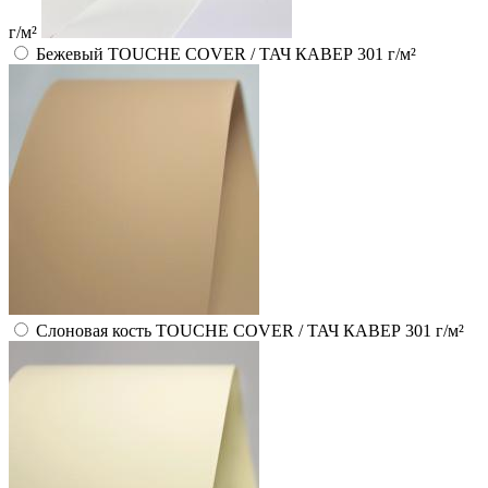
г/м²
Бежевый TOUCHE COVER / ТАЧ КАВЕР 301 г/м²
Слоновая кость TOUCHE COVER / ТАЧ КАВЕР 301 г/м²