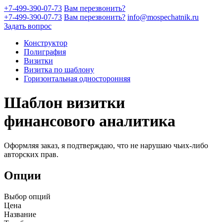
+7-499-390-07-73
Вам перезвонить?
+7-499-390-07-73
Вам перезвонить?
info@mospechatnik.ru
Задать вопрос
Конструктор
Полиграфия
Визитки
Визитка по шаблону
Горизонтальная односторонняя
Шаблон визитки
финансового аналитика
Оформляя заказ, я подтверждаю, что не нарушаю чьих-либо
авторских прав.
Опции
Выбор опций
Цена
Название