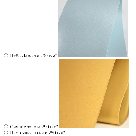
Небо Дамаска 290 г/м²
Сияние золота 290 г/м²
Настоящее золото 250 г/м²