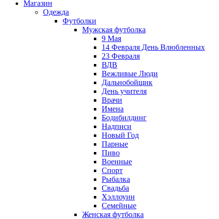
Магазин
Одежда
Футболки
Мужская футболка
9 Мая
14 Февраля День Влюбленных
23 Февраля
ВДВ
Вежливые Люди
Дальнобойщик
День учителя
Врачи
Имена
Бодибилдинг
Надписи
Новый Год
Парные
Пиво
Военные
Спорт
Рыбалка
Свадьба
Хэллоуин
Семейные
Женская футболка