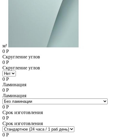
м²
0
Р
Скругление углов
0
Р
Скругление углов
0
Р
Ламинация
0
Р
Ламинация
0
Р
Срок изготовления
0
Р
Срок изготовления
0
Р