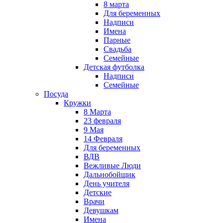
8 марта
Для беременных
Надписи
Имена
Парные
Свадьба
Семейные
Детская футболка
Надписи
Семейные
Посуда
Кружки
8 Марта
23 февраля
9 Мая
14 Февраля
Для беременных
ВДВ
Вежливые Люди
Дальнобойщик
День учителя
Детские
Врачи
Девушкам
Имена