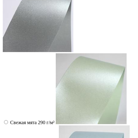
Свежая мята 290 г/м²