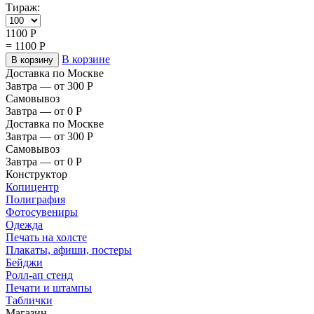
Тираж:
1100
Р
=
1100
Р
В корзине
В корзину
Доставка по Москве
Завтра — от 300
Р
Самовывоз
Завтра — от 0
Р
Доставка по Москве
Завтра — от 300
Р
Самовывоз
Завтра — от 0
Р
Конструктор
Копицентр
Полиграфия
Фотосувениры
Одежда
Печать на холсте
Плакаты, афиши, постеры
Бейджи
Ролл-ап стенд
Печати и штампы
Таблички
Магазин