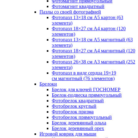
Фотомагнит прямоугольный
Фотомагнит квадратный
Пазлы со своей фотографией
Фотопазл 13×18 см А5 картон (63
элемента)
Фотопазл 18×27 см А4 картон (120
элементов)
Фотопазл 13×18 см А5 магнитный (63
элемента)
Фотопазл 18×27 см А4 магнитный (120
элементов)
Фотопазл 26×38 см А3 магнитный (252
элемента)
Фотопазл в виде сердца 19×19
см магнитный (76 элементов)
Брелоки
Брелок для ключей ГОСНОМЕР
Брелок-подвеска прямоугольный
Фотобрелок квадратный
Фотобрелок круглый
Фотобрелок призма
Фотобрелок прямоугольный
Брелок деревянный ольха
Брелок деревянный орех
Игровой коврик для мыши