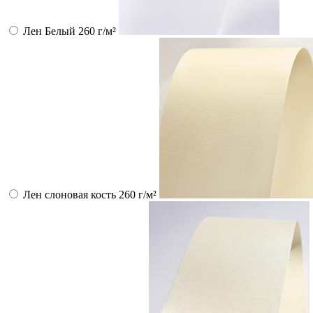
Лен Белый 260 г/м²
Лен слоновая кость 260 г/м²