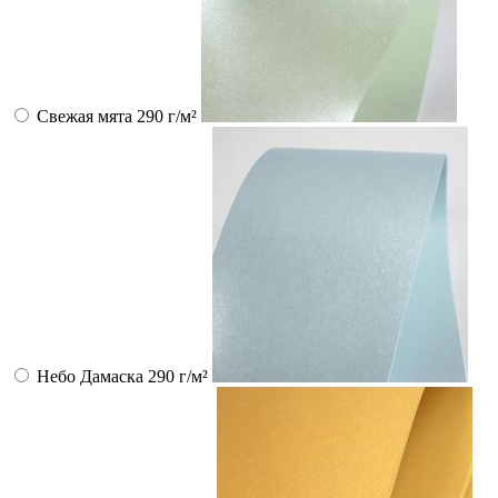
Свежая мята 290 г/м²
Небо Дамаска 290 г/м²