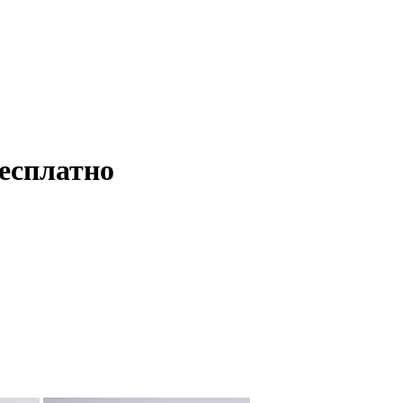
есплатно