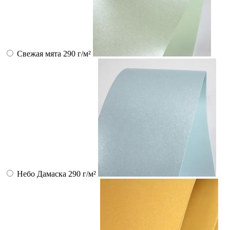
Свежая мята 290 г/м²
Небо Дамаска 290 г/м²