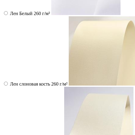
Лен Белый 260 г/м²
Лен слоновая кость 260 г/м²