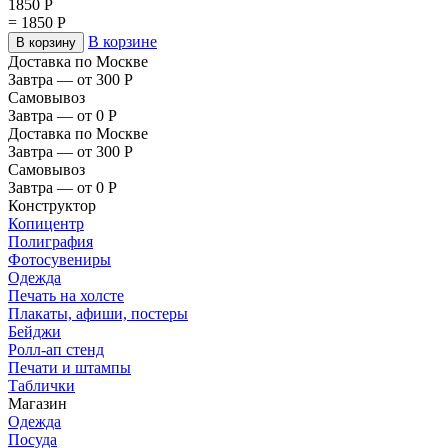
1850
Р
=
1850
Р
В корзине
В корзину
Доставка по Москве
Завтра — от 300
Р
Самовывоз
Завтра — от 0
Р
Доставка по Москве
Завтра — от 300
Р
Самовывоз
Завтра — от 0
Р
Конструктор
Копицентр
Полиграфия
Фотосувениры
Одежда
Печать на холсте
Плакаты, афиши, постеры
Бейджи
Ролл-ап стенд
Печати и штампы
Таблички
Магазин
Одежда
Посуда