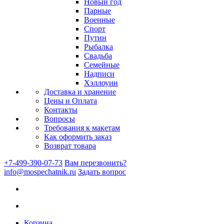
Новый год
Парные
Военные
Спорт
Путин
Рыбалка
Свадьба
Семейные
Надписи
Хэллоуин
Доставка и хранение
Цены и Оплата
Контакты
Вопросы
Требования к макетам
Как оформить заказ
Возврат товара
+7-499-390-07-73
Вам перезвонить?
info@mospechatnik.ru
Задать вопрос
Корзина