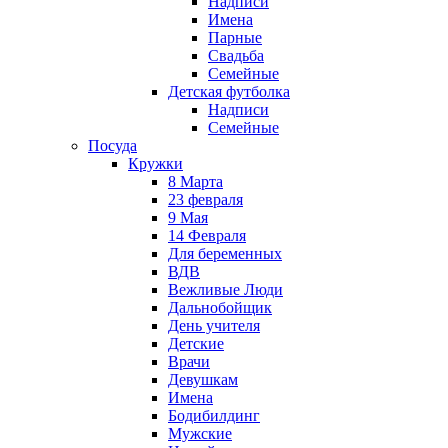
Надписи
Имена
Парные
Свадьба
Семейные
Детская футболка
Надписи
Семейные
Посуда
Кружки
8 Марта
23 февраля
9 Мая
14 Февраля
Для беременных
ВДВ
Вежливые Люди
Дальнобойщик
День учителя
Детские
Врачи
Девушкам
Имена
Бодибилдинг
Мужские