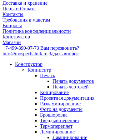
Доставка и хранение
Цены и Оплата
Контакты
Требования к макетам
Вопросы
Политика конфиденциальности
Конструктор
Магазин
+7-499-390-07-73
Вам перезвонить?
info@mospechatnik.ru
Задать вопрос
Конструктор
Копицентр
Печать
Печать документов
Печать чертежей
Копирование
Проектная документация
Разламинирование
Фото на документы
Брошюровка
Твердый переплет
Термопереплет
Ламинирование
Ламинирование