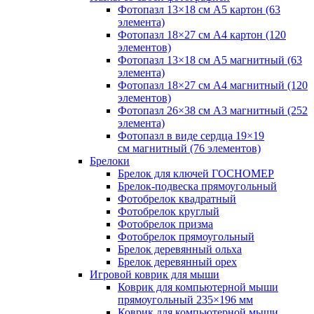
Фотопазл 13×18 см А5 картон (63
элемента)
Фотопазл 18×27 см А4 картон (120
элементов)
Фотопазл 13×18 см А5 магнитный (63
элемента)
Фотопазл 18×27 см А4 магнитный (120
элементов)
Фотопазл 26×38 см А3 магнитный (252
элемента)
Фотопазл в виде сердца 19×19
см магнитный (76 элементов)
Брелоки
Брелок для ключей ГОСНОМЕР
Брелок-подвеска прямоугольный
Фотобрелок квадратный
Фотобрелок круглый
Фотобрелок призма
Фотобрелок прямоугольный
Брелок деревянный ольха
Брелок деревянный орех
Игровой коврик для мыши
Коврик для компьютерной мыши
прямоугольный 235×196 мм
Коврик для компьютерной мыши