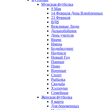
Мужская футболка
9 Мая
14 Февраля День Влюбленных
23 Февраля
ВДВ
Вежливые Люди
Дальнобойщик
День учителя
Врачи
Имена
Бодибилдинг
Надписи
Новый Год
Парные
Пиво
Военные
Спорт
Рыбалка
Свадьба
Хэллоуин
Семейные
Женская футболка
8 марта
Для беременных