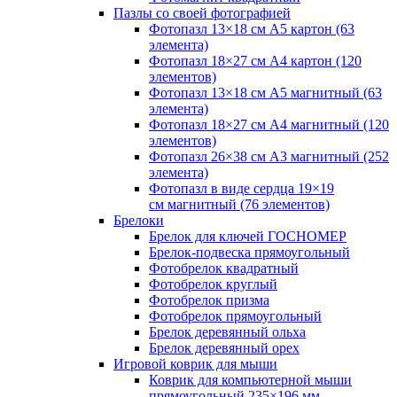
Пазлы со своей фотографией
Фотопазл 13×18 см А5 картон (63
элемента)
Фотопазл 18×27 см А4 картон (120
элементов)
Фотопазл 13×18 см А5 магнитный (63
элемента)
Фотопазл 18×27 см А4 магнитный (120
элементов)
Фотопазл 26×38 см А3 магнитный (252
элемента)
Фотопазл в виде сердца 19×19
см магнитный (76 элементов)
Брелоки
Брелок для ключей ГОСНОМЕР
Брелок-подвеска прямоугольный
Фотобрелок квадратный
Фотобрелок круглый
Фотобрелок призма
Фотобрелок прямоугольный
Брелок деревянный ольха
Брелок деревянный орех
Игровой коврик для мыши
Коврик для компьютерной мыши
прямоугольный 235×196 мм