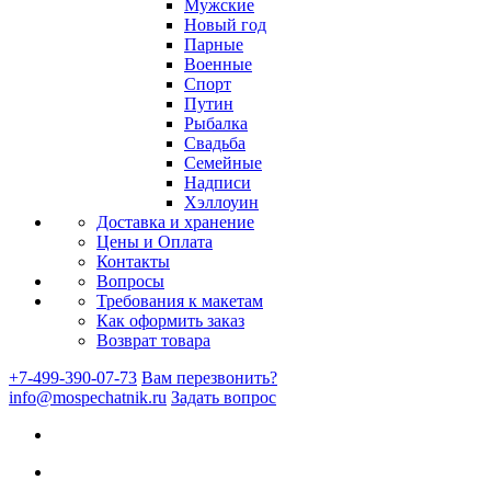
Мужские
Новый год
Парные
Военные
Спорт
Путин
Рыбалка
Свадьба
Семейные
Надписи
Хэллоуин
Доставка и хранение
Цены и Оплата
Контакты
Вопросы
Требования к макетам
Как оформить заказ
Возврат товара
+7-499-390-07-73
Вам перезвонить?
info@mospechatnik.ru
Задать вопрос