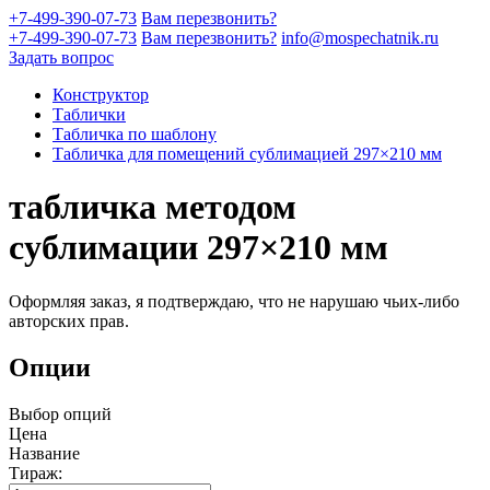
+7-499-390-07-73
Вам перезвонить?
+7-499-390-07-73
Вам перезвонить?
info@mospechatnik.ru
Задать вопрос
Конструктор
Таблички
Табличка по шаблону
Табличка для помещений сублимацией 297×210 мм
табличка методом
сублимации 297×210 мм
Оформляя заказ, я подтверждаю, что не нарушаю чьих-либо
авторских прав.
Опции
Выбор опций
Цена
Название
Тираж: