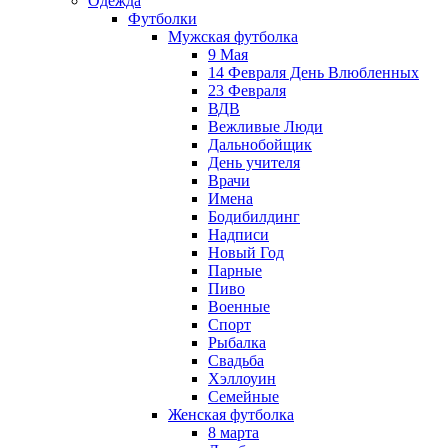
Одежда
Футболки
Мужская футболка
9 Мая
14 Февраля День Влюбленных
23 Февраля
ВДВ
Вежливые Люди
Дальнобойщик
День учителя
Врачи
Имена
Бодибилдинг
Надписи
Новый Год
Парные
Пиво
Военные
Спорт
Рыбалка
Свадьба
Хэллоуин
Семейные
Женская футболка
8 марта