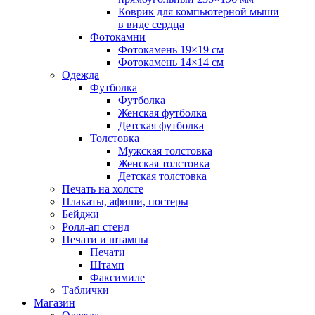
Коврик для компьютерной мыши
в виде сердца
Фотокамни
Фотокамень 19×19 см
Фотокамень 14×14 см
Одежда
Футболка
Футболка
Женская футболка
Детская футболка
Толстовка
Мужская толстовка
Женская толстовка
Детская толстовка
Печать на холсте
Плакаты, афиши, постеры
Бейджи
Ролл-ап стенд
Печати и штампы
Печати
Штамп
Факсимиле
Таблички
Магазин