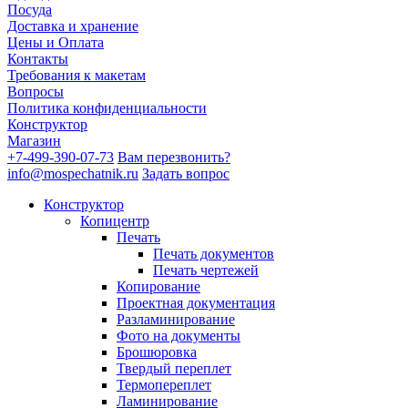
Посуда
Доставка и хранение
Цены и Оплата
Контакты
Требования к макетам
Вопросы
Политика конфиденциальности
Конструктор
Магазин
+7-499-390-07-73
Вам перезвонить?
info@mospechatnik.ru
Задать вопрос
Конструктор
Копицентр
Печать
Печать документов
Печать чертежей
Копирование
Проектная документация
Разламинирование
Фото на документы
Брошюровка
Твердый переплет
Термопереплет
Ламинирование