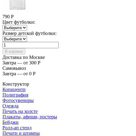
790
Р
Цвет футболки:
Размер детской футболки:
Доставка по Москве
Завтра — от 300
Р
Самовывоз
Завтра — от 0
Р
Конструктор
Копицентр
Полиграфия
Фотосувениры
Одежда
Печать на холсте
Плакаты, афиши, постеры
Бейджи
Ролл-ап стенд
Печати и штампы