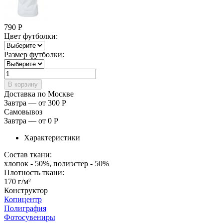
790
Р
Цвет футболки:
Размер футболки:
Доставка по Москве
Завтра — от 300
Р
Самовывоз
Завтра — от 0
Р
Характеристики
Состав ткани:
хлопок - 50%, полиэстер - 50%
Плотность ткани:
170 г/м²
Конструктор
Копицентр
Полиграфия
Фотосувениры