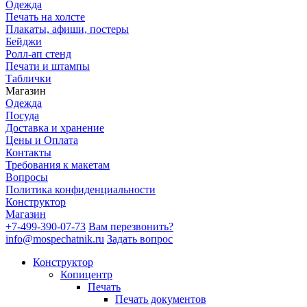
Одежда
Печать на холсте
Плакаты, афиши, постеры
Бейджи
Ролл-ап стенд
Печати и штампы
Таблички
Магазин
Одежда
Посуда
Доставка и хранение
Цены и Оплата
Контакты
Требования к макетам
Вопросы
Политика конфиденциальности
Конструктор
Магазин
+7-499-390-07-73
Вам перезвонить?
info@mospechatnik.ru
Задать вопрос
Конструктор
Копицентр
Печать
Печать документов