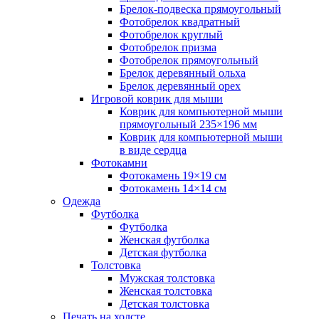
Брелок-подвеска прямоугольный
Фотобрелок квадратный
Фотобрелок круглый
Фотобрелок призма
Фотобрелок прямоугольный
Брелок деревянный ольха
Брелок деревянный орех
Игровой коврик для мыши
Коврик для компьютерной мыши
прямоугольный 235×196 мм
Коврик для компьютерной мыши
в виде сердца
Фотокамни
Фотокамень 19×19 см
Фотокамень 14×14 см
Одежда
Футболка
Футболка
Женская футболка
Детская футболка
Толстовка
Мужская толстовка
Женская толстовка
Детская толстовка
Печать на холсте