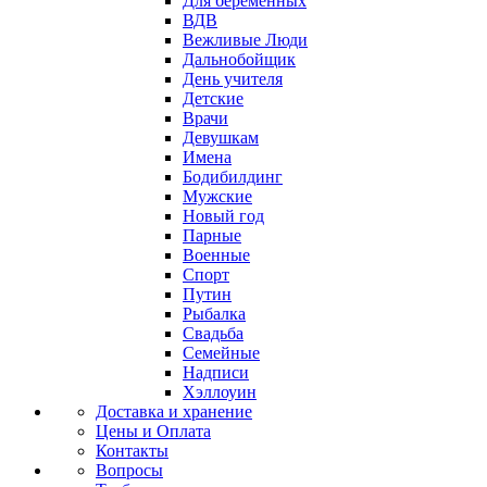
Для беременных
ВДВ
Вежливые Люди
Дальнобойщик
День учителя
Детские
Врачи
Девушкам
Имена
Бодибилдинг
Мужские
Новый год
Парные
Военные
Спорт
Путин
Рыбалка
Свадьба
Семейные
Надписи
Хэллоуин
Доставка и хранение
Цены и Оплата
Контакты
Вопросы