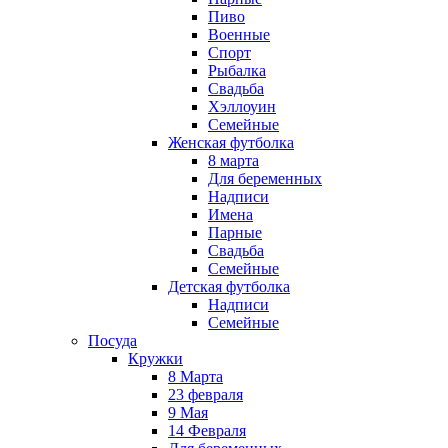
Пиво
Военные
Спорт
Рыбалка
Свадьба
Хэллоуин
Семейные
Женская футболка
8 марта
Для беременных
Надписи
Имена
Парные
Свадьба
Семейные
Детская футболка
Надписи
Семейные
Посуда
Кружки
8 Марта
23 февраля
9 Мая
14 Февраля