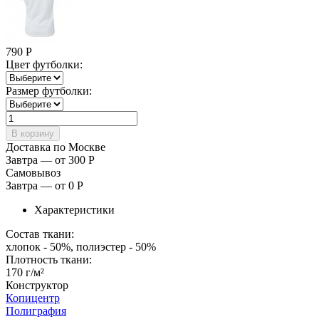
790
Р
Цвет футболки:
Размер футболки:
Доставка по Москве
Завтра — от 300
Р
Самовывоз
Завтра — от 0
Р
Характеристики
Состав ткани:
хлопок - 50%, полиэстер - 50%
Плотность ткани:
170 г/м²
Конструктор
Копицентр
Полиграфия