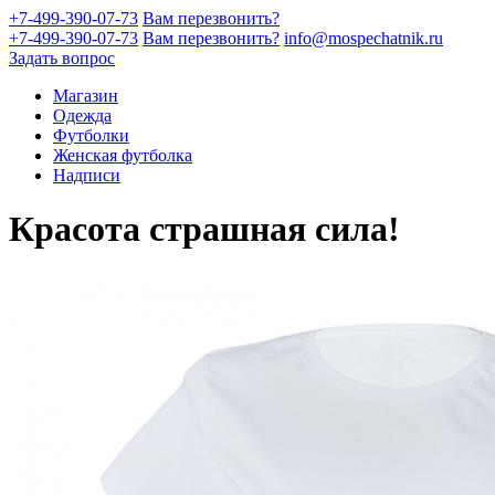
+7-499-390-07-73
Вам перезвонить?
+7-499-390-07-73
Вам перезвонить?
info@mospechatnik.ru
Задать вопрос
Магазин
Одежда
Футболки
Женская футболка
Надписи
Красота страшная сила!