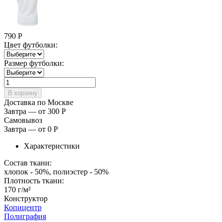
790
Р
Цвет футболки:
Размер футболки:
Доставка по Москве
Завтра — от 300
Р
Самовывоз
Завтра — от 0
Р
Характеристики
Состав ткани:
хлопок - 50%, полиэстер - 50%
Плотность ткани:
170 г/м²
Конструктор
Копицентр
Полиграфия