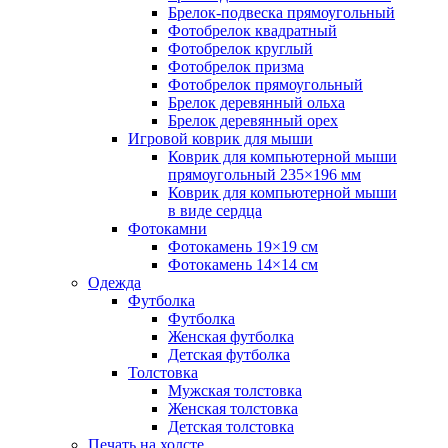
Брелок-подвеска прямоугольный
Фотобрелок квадратный
Фотобрелок круглый
Фотобрелок призма
Фотобрелок прямоугольный
Брелок деревянный ольха
Брелок деревянный орех
Игровой коврик для мыши
Коврик для компьютерной мыши
прямоугольный 235×196 мм
Коврик для компьютерной мыши
в виде сердца
Фотокамни
Фотокамень 19×19 см
Фотокамень 14×14 см
Одежда
Футболка
Футболка
Женская футболка
Детская футболка
Толстовка
Мужская толстовка
Женская толстовка
Детская толстовка
Печать на холсте