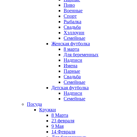
Пиво
Военные
Спорт
Рыбалка
Свадьба
Хэллоуин
Семейные
Женская футболка
8 марта
Для беременных
Надписи
Имена
Парные
Свадьба
Семейные
Детская футболка
Надписи
Семейные
Посуда
Кружки
8 Марта
23 февраля
9 Мая
14 Февраля