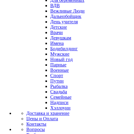
Для беременных
ВДВ
Вежливые Люди
Дальнобойщик
День учителя
Детские
Врачи
Девушкам
Имена
Бодибилдинг
Мужские
Новый год
Парные
Военные
Спорт
Путин
Рыбалка
Свадьба
Семейные
Надписи
Хэллоуин
Доставка и хранение
Цены и Оплата
Контакты
Вопросы