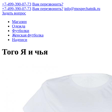
+7-499-390-07-73
Вам перезвонить?
+7-499-390-07-73
Вам перезвонить?
info@mospechatnik.ru
Задать вопрос
Магазин
Одежда
Футболки
Женская футболка
Надписи
Того Я и чья