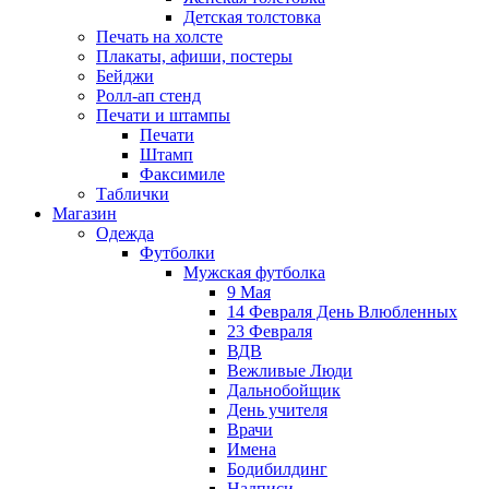
Детская толстовка
Печать на холсте
Плакаты, афиши, постеры
Бейджи
Ролл-ап стенд
Печати и штампы
Печати
Штамп
Факсимиле
Таблички
Магазин
Одежда
Футболки
Мужская футболка
9 Мая
14 Февраля День Влюбленных
23 Февраля
ВДВ
Вежливые Люди
Дальнобойщик
День учителя
Врачи
Имена
Бодибилдинг
Надписи