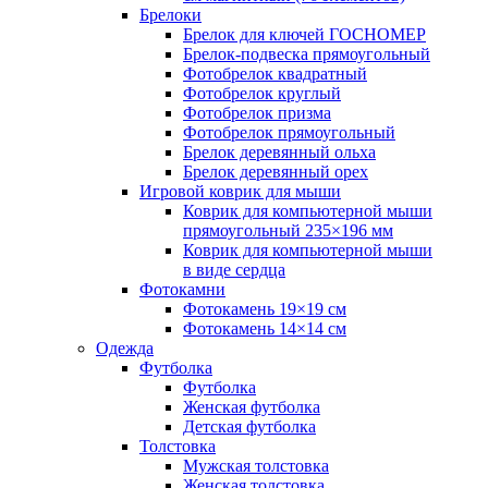
Брелоки
Брелок для ключей ГОСНОМЕР
Брелок-подвеска прямоугольный
Фотобрелок квадратный
Фотобрелок круглый
Фотобрелок призма
Фотобрелок прямоугольный
Брелок деревянный ольха
Брелок деревянный орех
Игровой коврик для мыши
Коврик для компьютерной мыши
прямоугольный 235×196 мм
Коврик для компьютерной мыши
в виде сердца
Фотокамни
Фотокамень 19×19 см
Фотокамень 14×14 см
Одежда
Футболка
Футболка
Женская футболка
Детская футболка
Толстовка
Мужская толстовка
Женская толстовка