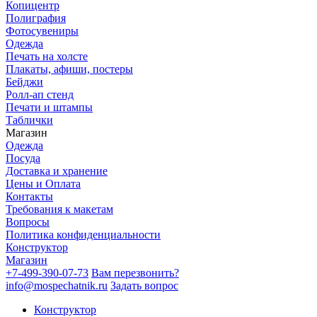
Копицентр
Полиграфия
Фотосувениры
Одежда
Печать на холсте
Плакаты, афиши, постеры
Бейджи
Ролл-ап стенд
Печати и штампы
Таблички
Магазин
Одежда
Посуда
Доставка и хранение
Цены и Оплата
Контакты
Требования к макетам
Вопросы
Политика конфиденциальности
Конструктор
Магазин
+7-499-390-07-73
Вам перезвонить?
info@mospechatnik.ru
Задать вопрос
Конструктор