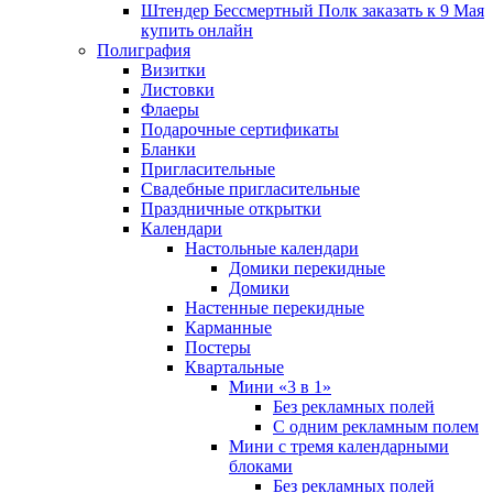
Штендер Бессмертный Полк заказать к 9 Мая
купить онлайн
Полиграфия
Визитки
Листовки
Флаеры
Подарочные сертификаты
Бланки
Пригласительные
Свадебные пригласительные
Праздничные открытки
Календари
Настольные календари
Домики перекидные
Домики
Настенные перекидные
Карманные
Постеры
Квартальные
Мини «3 в 1»
Без рекламных полей
С одним рекламным полем
Мини с тремя календарными
блоками
Без рекламных полей