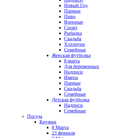
Новый Год
Парные
Пиво
Военные
Спорт
Рыбалка
Свадьба
Хэллоуин
Семейные
Женская футболка
8 марта
Для беременных
Надписи
Имена
Парные
Свадьба
Семейные
Детская футболка
Надписи
Семейные
Посуда
Кружки
8 Марта
23 февраля