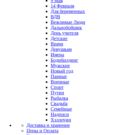
9 Мая
14 Февраля
Для беременных
ВДВ
Вежливые Люди
Дальнобойщик
День учителя
Детские
Врачи
Девушкам
Имена
Бодибилдинг
Мужские
Новый год
Парные
Военные
Спорт
Путин
Рыбалка
Свадьба
Семейные
Надписи
Хэллоуин
Доставка и хранение
Цены и Оплата