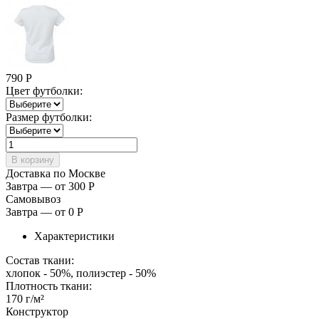
790
Р
Цвет футболки:
Размер футболки:
Доставка по Москве
Завтра — от 300
Р
Самовывоз
Завтра — от 0
Р
Характеристики
Состав ткани:
хлопок - 50%, полиэстер - 50%
Плотность ткани:
170 г/м²
Конструктор