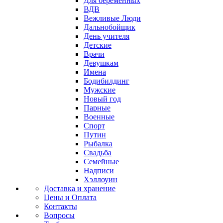
Для беременных
ВДВ
Вежливые Люди
Дальнобойщик
День учителя
Детские
Врачи
Девушкам
Имена
Бодибилдинг
Мужские
Новый год
Парные
Военные
Спорт
Путин
Рыбалка
Свадьба
Семейные
Надписи
Хэллоуин
Доставка и хранение
Цены и Оплата
Контакты
Вопросы