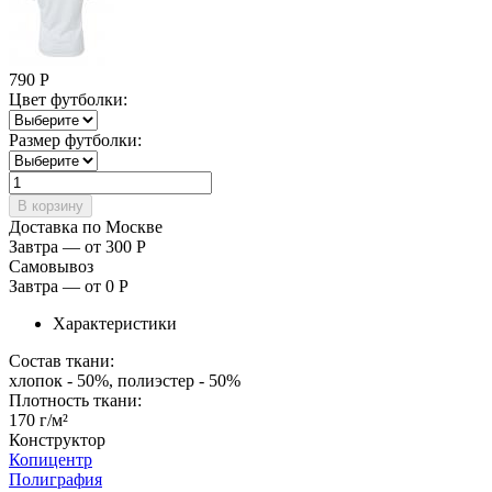
790
Р
Цвет футболки:
Размер футболки:
Доставка по Москве
Завтра — от 300
Р
Самовывоз
Завтра — от 0
Р
Характеристики
Состав ткани:
хлопок - 50%, полиэстер - 50%
Плотность ткани:
170 г/м²
Конструктор
Копицентр
Полиграфия