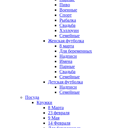
Пиво
Военные
Спорт
Рыбалка
Свадьба
Хэллоуин
Семейные
Женская футболка
8 марта
Для беременных
Надписи
Имена
Парные
Свадьба
Семейные
Детская футболка
Надписи
Семейные
Посуда
Кружки
8 Марта
23 февраля
9 Мая
14 Февраля