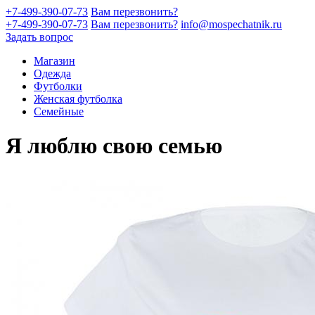
+7-499-390-07-73
Вам перезвонить?
+7-499-390-07-73
Вам перезвонить?
info@mospechatnik.ru
Задать вопрос
Магазин
Одежда
Футболки
Женская футболка
Семейные
Я люблю свою семью