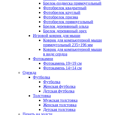
Брелок-подвеска прямоугольный
Фотобрелок квадратный
Фотобрелок круглый
Фотобрелок призма
Фотобрелок прямоугольный
Брелок деревянный ольха
Брелок деревянный орех
Игровой коврик для мыши
Коврик для компьютерной мыши
прямоугольный 235×196 мм
Коврик для компьютерной мыши
в виде сердца
Фотокамни
Фотокамень 19×19 см
Фотокамень 14×14 см
Одежда
Футболка
Футболка
Женская футболка
Детская футболка
Толстовка
Мужская толстовка
Женская толстовка
Детская толстовка
Печать на холсте