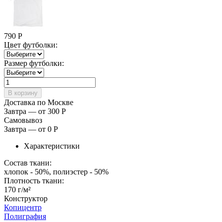
790
Р
Цвет футболки:
Размер футболки:
Доставка по Москве
Завтра — от 300
Р
Самовывоз
Завтра — от 0
Р
Характеристики
Состав ткани:
хлопок - 50%, полиэстер - 50%
Плотность ткани:
170 г/м²
Конструктор
Копицентр
Полиграфия