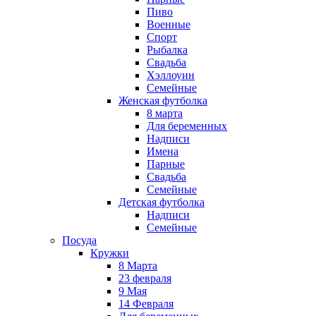
Пиво
Военные
Спорт
Рыбалка
Свадьба
Хэллоуин
Семейные
Женская футболка
8 марта
Для беременных
Надписи
Имена
Парные
Свадьба
Семейные
Детская футболка
Надписи
Семейные
Посуда
Кружки
8 Марта
23 февраля
9 Мая
14 Февраля