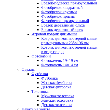
Брелок-подвеска прямоугольный
Фотобрелок квадратный
Фотобрелок круглый
Фотобрелок призма
Фотобрелок прямоугольный
Брелок деревянный ольха
Брелок деревянный орех
Игровой коврик для мыши
Коврик для компьютерной мыши
прямоугольный 235×196 мм
Коврик для компьютерной мыши
в виде сердца
Фотокамни
Фотокамень 19×19 см
Фотокамень 14×14 см
Одежда
Футболка
Футболка
Женская футболка
Детская футболка
Толстовка
Мужская толстовка
Женская толстовка
Детская толстовка
Печать на холсте