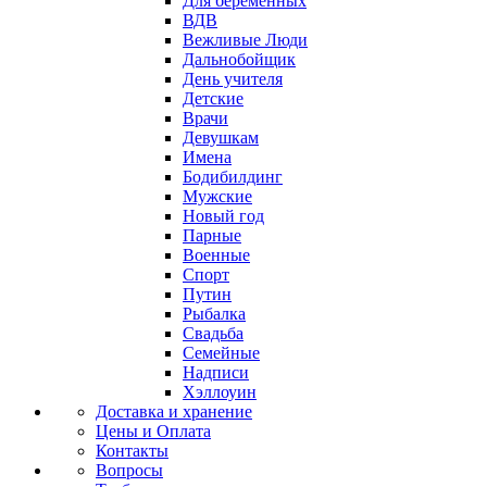
Для беременных
ВДВ
Вежливые Люди
Дальнобойщик
День учителя
Детские
Врачи
Девушкам
Имена
Бодибилдинг
Мужские
Новый год
Парные
Военные
Спорт
Путин
Рыбалка
Свадьба
Семейные
Надписи
Хэллоуин
Доставка и хранение
Цены и Оплата
Контакты
Вопросы