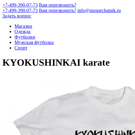
+7-499-390-07-73
Вам перезвонить?
+7-499-390-07-73
Вам перезвонить?
info@mospechatnik.ru
Задать вопрос
Магазин
Одежда
Футболки
Мужская футболка
Спорт
KYOKUSHINKAI karate