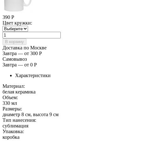
390
Р
Цвет кружки:
Доставка по Москве
Завтра — от 300
Р
Самовывоз
Завтра — от 0
Р
Характеристики
Материал:
белая керамика
Объем:
330 мл
Размеры:
диаметр 8 см, высота 9 см
Тип нанесения:
сублимация
Упаковка:
коробка