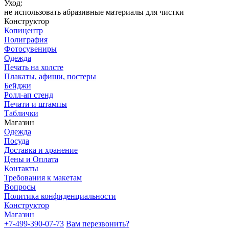
Уход:
не использовать абразивные материалы для чистки
Конструктор
Копицентр
Полиграфия
Фотосувениры
Одежда
Печать на холсте
Плакаты, афиши, постеры
Бейджи
Ролл-ап стенд
Печати и штампы
Таблички
Магазин
Одежда
Посуда
Доставка и хранение
Цены и Оплата
Контакты
Требования к макетам
Вопросы
Политика конфиденциальности
Конструктор
Магазин
+7-499-390-07-73
Вам перезвонить?