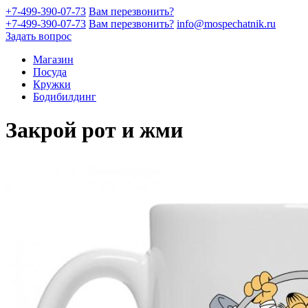
+7-499-390-07-73
Вам перезвонить?
+7-499-390-07-73
Вам перезвонить?
info@mospechatnik.ru
Задать вопрос
Магазин
Посуда
Кружки
Бодибилдинг
Закрой рот и жми