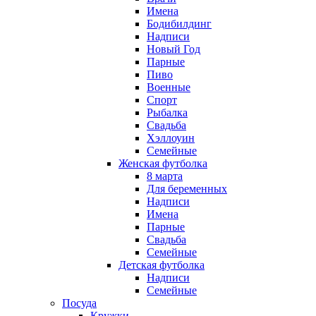
Имена
Бодибилдинг
Надписи
Новый Год
Парные
Пиво
Военные
Спорт
Рыбалка
Свадьба
Хэллоуин
Семейные
Женская футболка
8 марта
Для беременных
Надписи
Имена
Парные
Свадьба
Семейные
Детская футболка
Надписи
Семейные
Посуда
Кружки