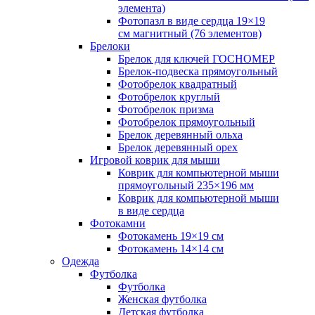
элемента)
Фотопазл в виде сердца 19×19
см магнитный (76 элементов)
Брелоки
Брелок для ключей ГОСНОМЕР
Брелок-подвеска прямоугольный
Фотобрелок квадратный
Фотобрелок круглый
Фотобрелок призма
Фотобрелок прямоугольный
Брелок деревянный ольха
Брелок деревянный орех
Игровой коврик для мыши
Коврик для компьютерной мыши
прямоугольный 235×196 мм
Коврик для компьютерной мыши
в виде сердца
Фотокамни
Фотокамень 19×19 см
Фотокамень 14×14 см
Одежда
Футболка
Футболка
Женская футболка
Детская футболка