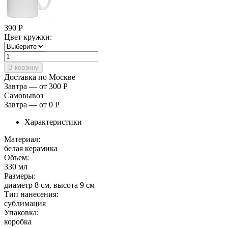
390
Р
Цвет кружки:
Доставка по Москве
Завтра — от 300
Р
Самовывоз
Завтра — от 0
Р
Характеристики
Материал:
белая керамика
Объем:
330 мл
Размеры:
диаметр 8 см, высота 9 см
Тип нанесения:
сублимация
Упаковка:
коробка