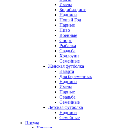
Имена
Бодибилдинг
Надписи
Новый Год
Парные
Пиво
Военные
Спорт
Рыбалка
Свадьба
Хэллоуин
Семейные
Женская футболка
8 марта
Для беременных
Надписи
Имена
Парные
Свадьба
Семейные
Детская футболка
Надписи
Семейные
Посуда
Кружки