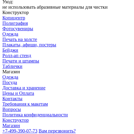
Уход:
не использовать абразивные материалы для чистки
Конструктор
Копицентр
Полиграфия
Фотосувениры
Одежда
Печать на холсте
Плакаты, афиши, постеры
Бейджи
Ролл-ап стенд
Печати и штампы
Таблички
Магазин
Одежда
Посуда
Доставка и хранение
Цены и Оплата
Контакты
Требования к макетам
Вопросы
Политика конфиденциальности
Конструктор
Магазин
+7-499-390-07-73
Вам перезвонить?