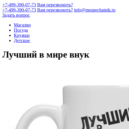
+7-499-390-07-73
Вам перезвонить?
+7-499-390-07-73
Вам перезвонить?
info@mospechatnik.ru
Задать вопрос
Магазин
Посуда
Кружки
Детские
Лучший в мире внук