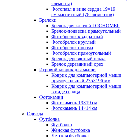
элемента)
Фотопазл в виде сердца 19×19
см магнитный (76 элементов)
Брелоки
Брелок для ключей ГОСНОМЕР
Брелок-подвеска прямоугольный
Фотобрелок квадратный
Фотобрелок круглый
Фотобрелок призма
Фотобрелок прямоугольный
Брелок деревянный ольха
Брелок деревянный орех
Игровой коврик для мыши
Коврик для компьютерной мыши
прямоугольный 235×196 мм
Коврик для компьютерной мыши
в виде сердца
Фотокамни
Фотокамень 19×19 см
Фотокамень 14×14 см
Одежда
Футболка
Футболка
Женская футболка
Детская футболка