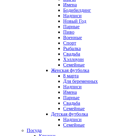
Имена
Бодибилдинг
Надписи
Новый Год
Парные
Пиво
Военные
Спорт
Рыбалка
Свадьба
Хэллоуин
Семейные
Женская футболка
8 марта
Для беременных
Надписи
Имена
Парные
Свадьба
Семейные
Детская футболка
Надписи
Семейные
Посуда
Кружки