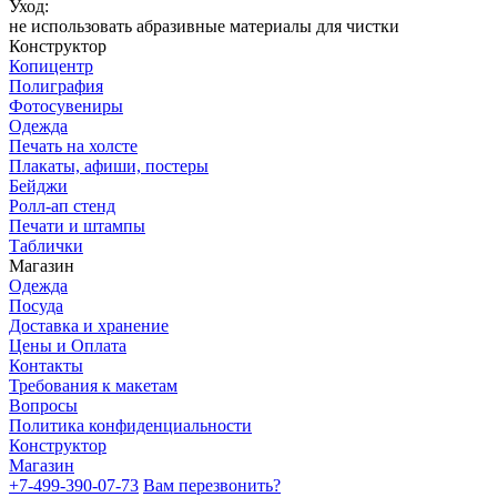
Уход:
не использовать абразивные материалы для чистки
Конструктор
Копицентр
Полиграфия
Фотосувениры
Одежда
Печать на холсте
Плакаты, афиши, постеры
Бейджи
Ролл-ап стенд
Печати и штампы
Таблички
Магазин
Одежда
Посуда
Доставка и хранение
Цены и Оплата
Контакты
Требования к макетам
Вопросы
Политика конфиденциальности
Конструктор
Магазин
+7-499-390-07-73
Вам перезвонить?