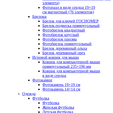
элемента)
Фотопазл в виде сердца 19×19
см магнитный (76 элементов)
Брелоки
Брелок для ключей ГОСНОМЕР
Брелок-подвеска прямоугольный
Фотобрелок квадратный
Фотобрелок круглый
Фотобрелок призма
Фотобрелок прямоугольный
Брелок деревянный ольха
Брелок деревянный орех
Игровой коврик для мыши
Коврик для компьютерной мыши
прямоугольный 235×196 мм
Коврик для компьютерной мыши
в виде сердца
Фотокамни
Фотокамень 19×19 см
Фотокамень 14×14 см
Одежда
Футболка
Футболка
Женская футболка
Детская футболка