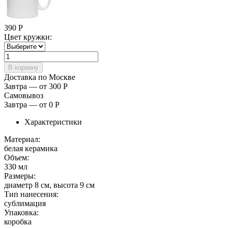
390
Р
Цвет кружки:
Доставка по Москве
Завтра — от 300
Р
Самовывоз
Завтра — от 0
Р
Характеристики
Материал:
белая керамика
Объем:
330 мл
Размеры:
диаметр 8 см, высота 9 см
Тип нанесения:
сублимация
Упаковка:
коробка