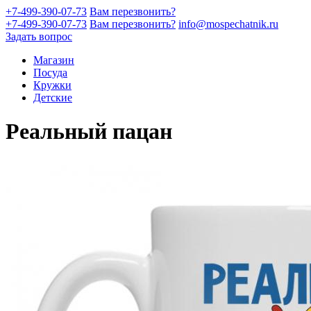
+7-499-390-07-73
Вам перезвонить?
+7-499-390-07-73
Вам перезвонить?
info@mospechatnik.ru
Задать вопрос
Магазин
Посуда
Кружки
Детские
Реальный пацан