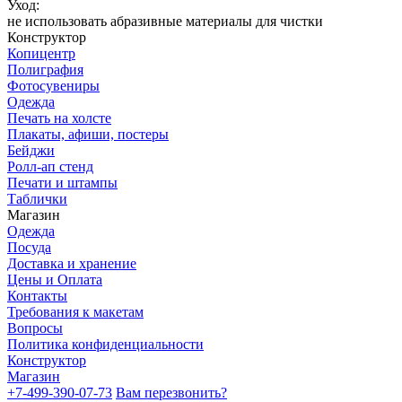
Уход:
не использовать абразивные материалы для чистки
Конструктор
Копицентр
Полиграфия
Фотосувениры
Одежда
Печать на холсте
Плакаты, афиши, постеры
Бейджи
Ролл-ап стенд
Печати и штампы
Таблички
Магазин
Одежда
Посуда
Доставка и хранение
Цены и Оплата
Контакты
Требования к макетам
Вопросы
Политика конфиденциальности
Конструктор
Магазин
+7-499-390-07-73
Вам перезвонить?