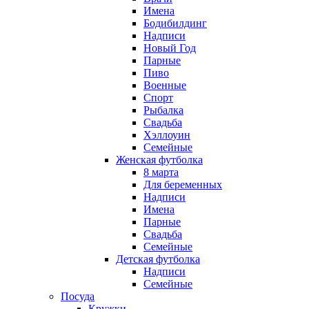
Имена
Бодибилдинг
Надписи
Новый Год
Парные
Пиво
Военные
Спорт
Рыбалка
Свадьба
Хэллоуин
Семейные
Женская футболка
8 марта
Для беременных
Надписи
Имена
Парные
Свадьба
Семейные
Детская футболка
Надписи
Семейные
Посуда
Кружки