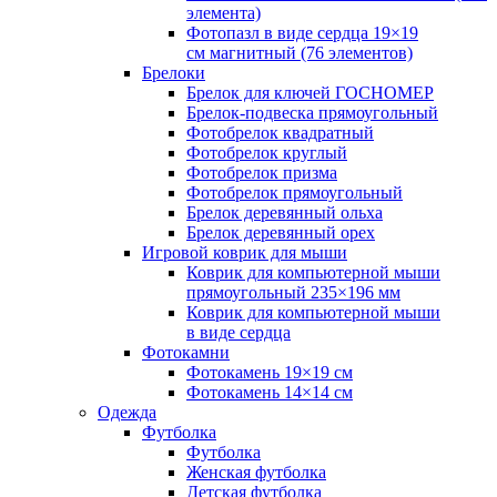
элемента)
Фотопазл в виде сердца 19×19
см магнитный (76 элементов)
Брелоки
Брелок для ключей ГОСНОМЕР
Брелок-подвеска прямоугольный
Фотобрелок квадратный
Фотобрелок круглый
Фотобрелок призма
Фотобрелок прямоугольный
Брелок деревянный ольха
Брелок деревянный орех
Игровой коврик для мыши
Коврик для компьютерной мыши
прямоугольный 235×196 мм
Коврик для компьютерной мыши
в виде сердца
Фотокамни
Фотокамень 19×19 см
Фотокамень 14×14 см
Одежда
Футболка
Футболка
Женская футболка
Детская футболка