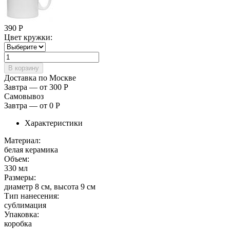
390
Р
Цвет кружки:
Доставка по Москве
Завтра — от 300
Р
Самовывоз
Завтра — от 0
Р
Характеристики
Материал:
белая керамика
Объем:
330 мл
Размеры:
диаметр 8 см, высота 9 см
Тип нанесения:
сублимация
Упаковка:
коробка