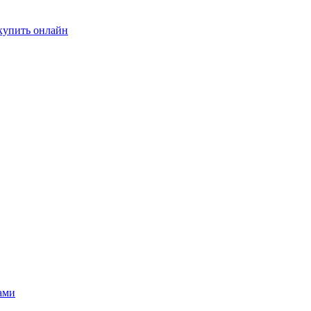
купить онлайн
ами