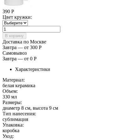
390
Р
Цвет кружки:
Доставка по Москве
Завтра — от 300
Р
Самовывоз
Завтра — от 0
Р
Характеристики
Материал:
белая керамика
Объем:
330 мл
Размеры:
диаметр 8 см, высота 9 см
Тип нанесения:
сублимация
Упаковка:
коробка
Уход: