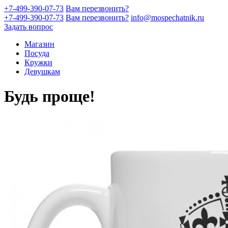
+7-499-390-07-73
Вам перезвонить?
+7-499-390-07-73
Вам перезвонить?
info@mospechatnik.ru
Задать вопрос
Магазин
Посуда
Кружки
Девушкам
Будь проще!