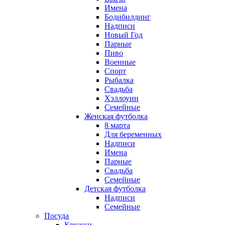
Имена
Бодибилдинг
Надписи
Новый Год
Парные
Пиво
Военные
Спорт
Рыбалка
Свадьба
Хэллоуин
Семейные
Женская футболка
8 марта
Для беременных
Надписи
Имена
Парные
Свадьба
Семейные
Детская футболка
Надписи
Семейные
Посуда
Кружки