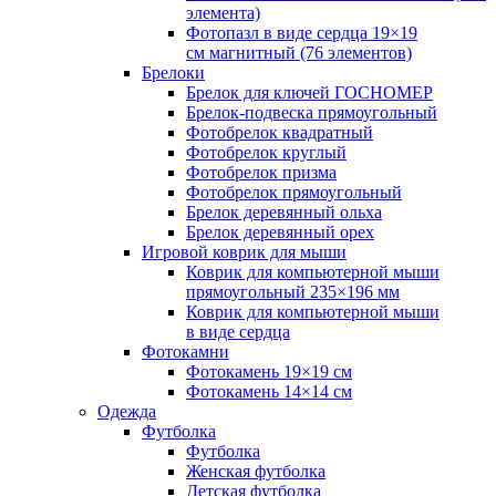
элемента)
Фотопазл в виде сердца 19×19
см магнитный (76 элементов)
Брелоки
Брелок для ключей ГОСНОМЕР
Брелок-подвеска прямоугольный
Фотобрелок квадратный
Фотобрелок круглый
Фотобрелок призма
Фотобрелок прямоугольный
Брелок деревянный ольха
Брелок деревянный орех
Игровой коврик для мыши
Коврик для компьютерной мыши
прямоугольный 235×196 мм
Коврик для компьютерной мыши
в виде сердца
Фотокамни
Фотокамень 19×19 см
Фотокамень 14×14 см
Одежда
Футболка
Футболка
Женская футболка
Детская футболка