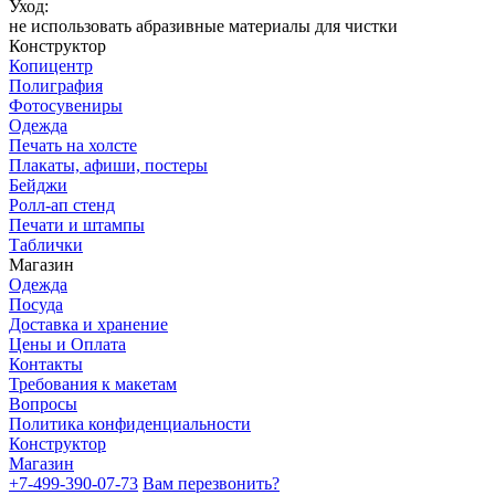
Уход:
не использовать абразивные материалы для чистки
Конструктор
Копицентр
Полиграфия
Фотосувениры
Одежда
Печать на холсте
Плакаты, афиши, постеры
Бейджи
Ролл-ап стенд
Печати и штампы
Таблички
Магазин
Одежда
Посуда
Доставка и хранение
Цены и Оплата
Контакты
Требования к макетам
Вопросы
Политика конфиденциальности
Конструктор
Магазин
+7-499-390-07-73
Вам перезвонить?