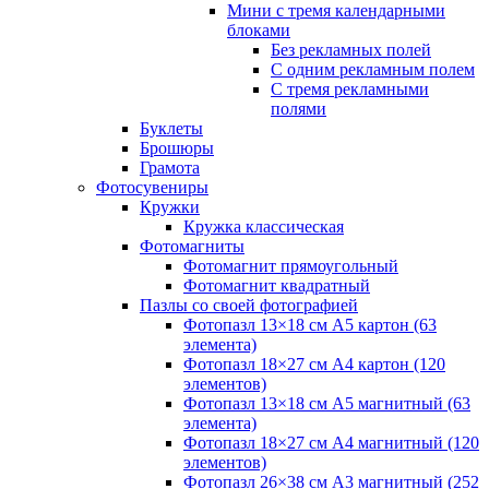
Мини с тремя календарными
блоками
Без рекламных полей
С одним рекламным полем
С тремя рекламными
полями
Буклеты
Брошюры
Грамота
Фотосувениры
Кружки
Кружка классическая
Фотомагниты
Фотомагнит прямоугольный
Фотомагнит квадратный
Пазлы со своей фотографией
Фотопазл 13×18 см А5 картон (63
элемента)
Фотопазл 18×27 см А4 картон (120
элементов)
Фотопазл 13×18 см А5 магнитный (63
элемента)
Фотопазл 18×27 см А4 магнитный (120
элементов)
Фотопазл 26×38 см А3 магнитный (252