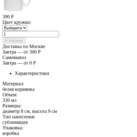
390
Р
Цвет кружки:
Доставка по Москве
Завтра — от 300
Р
Самовывоз
Завтра — от 0
Р
Характеристики
Материал:
белая керамика
Объем:
330 мл
Размеры:
диаметр 8 см, высота 9 см
Тип нанесения:
сублимация
Упаковка:
коробка