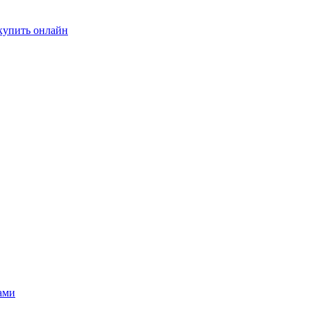
купить онлайн
ами