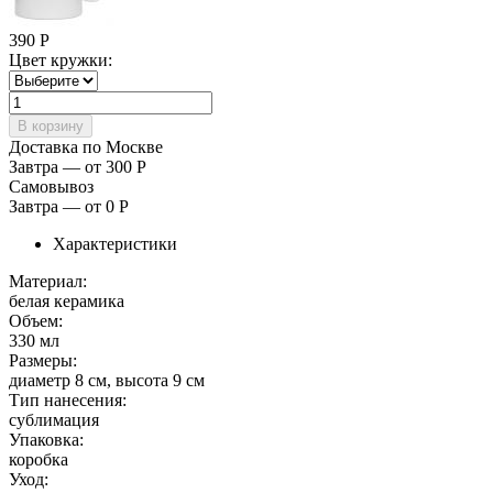
390
Р
Цвет кружки:
Доставка по Москве
Завтра — от 300
Р
Самовывоз
Завтра — от 0
Р
Характеристики
Материал:
белая керамика
Объем:
330 мл
Размеры:
диаметр 8 см, высота 9 см
Тип нанесения:
сублимация
Упаковка:
коробка
Уход: