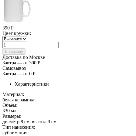
390
Р
Цвет кружки:
Доставка по Москве
Завтра — от 300
Р
Самовывоз
Завтра — от 0
Р
Характеристики
Материал:
белая керамика
Объем:
330 мл
Размеры:
диаметр 8 см, высота 9 см
Тип нанесения:
сублимация