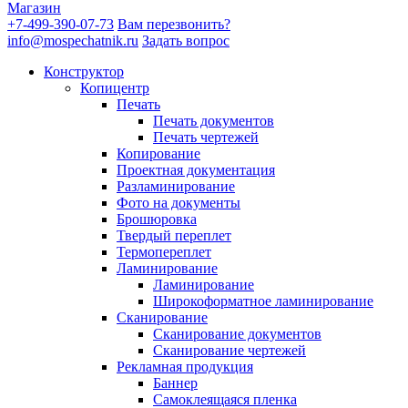
Магазин
+7-499-390-07-73
Вам перезвонить?
info@mospechatnik.ru
Задать вопрос
Конструктор
Копицентр
Печать
Печать документов
Печать чертежей
Копирование
Проектная документация
Разламинирование
Фото на документы
Брошюровка
Твердый переплет
Термопереплет
Ламинирование
Ламинирование
Широкоформатное ламинирование
Сканирование
Сканирование документов
Сканирование чертежей
Рекламная продукция
Баннер
Самоклеящаяся пленка