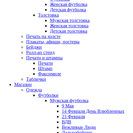
Женская футболка
Детская футболка
Толстовка
Мужская толстовка
Женская толстовка
Детская толстовка
Печать на холсте
Плакаты, афиши, постеры
Бейджи
Ролл-ап стенд
Печати и штампы
Печати
Штамп
Факсимиле
Таблички
Магазин
Одежда
Футболки
Мужская футболка
9 Мая
14 Февраля День Влюбленных
23 Февраля
ВДВ
Вежливые Люди
Дальнобойщик