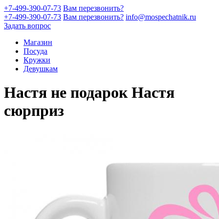
+7-499-390-07-73
Вам перезвонить?
+7-499-390-07-73
Вам перезвонить?
info@mospechatnik.ru
Задать вопрос
Магазин
Посуда
Кружки
Девушкам
Настя не подарок Настя
сюрприз