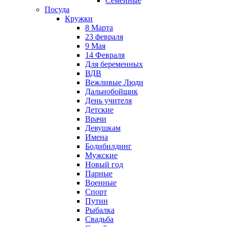
Семейные
Посуда
Кружки
8 Марта
23 февраля
9 Мая
14 Февраля
Для беременных
ВДВ
Вежливые Люди
Дальнобойщик
День учителя
Детские
Врачи
Девушкам
Имена
Бодибилдинг
Мужские
Новый год
Парные
Военные
Спорт
Путин
Рыбалка
Свадьба