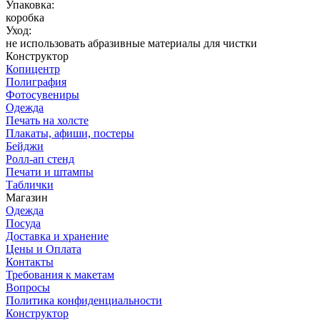
Упаковка:
коробка
Уход:
не использовать абразивные материалы для чистки
Конструктор
Копицентр
Полиграфия
Фотосувениры
Одежда
Печать на холсте
Плакаты, афиши, постеры
Бейджи
Ролл-ап стенд
Печати и штампы
Таблички
Магазин
Одежда
Посуда
Доставка и хранение
Цены и Оплата
Контакты
Требования к макетам
Вопросы
Политика конфиденциальности
Конструктор