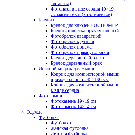
элемента)
Фотопазл в виде сердца 19×19
см магнитный (76 элементов)
Брелоки
Брелок для ключей ГОСНОМЕР
Брелок-подвеска прямоугольный
Фотобрелок квадратный
Фотобрелок круглый
Фотобрелок призма
Фотобрелок прямоугольный
Брелок деревянный ольха
Брелок деревянный орех
Игровой коврик для мыши
Коврик для компьютерной мыши
прямоугольный 235×196 мм
Коврик для компьютерной мыши
в виде сердца
Фотокамни
Фотокамень 19×19 см
Фотокамень 14×14 см
Одежда
Футболка
Футболка
Женская футболка
Детская футболка