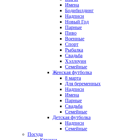
Имена
Бодибилдинг
Надписи
Новый Год
Парные
Пиво
Военные
Спорт
Рыбалка
Свадьба
Хэллоуин
Семейные
Женская футболка
8 марта
Для беременных
Надписи
Имена
Парные
Свадьба
Семейные
Детская футболка
Надписи
Семейные
Посуда
Кружки