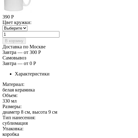
390
Р
Цвет кружки:
Доставка по Москве
Завтра — от 300
Р
Самовывоз
Завтра — от 0
Р
Характеристики
Материал:
белая керамика
Объем:
330 мл
Размеры:
диаметр 8 см, высота 9 см
Тип нанесения:
сублимация
Упаковка:
коробка