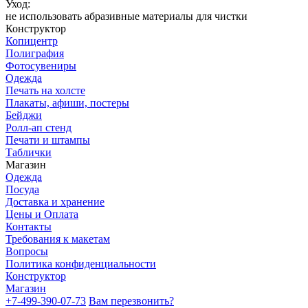
Уход:
не использовать абразивные материалы для чистки
Конструктор
Копицентр
Полиграфия
Фотосувениры
Одежда
Печать на холсте
Плакаты, афиши, постеры
Бейджи
Ролл-ап стенд
Печати и штампы
Таблички
Магазин
Одежда
Посуда
Доставка и хранение
Цены и Оплата
Контакты
Требования к макетам
Вопросы
Политика конфиденциальности
Конструктор
Магазин
+7-499-390-07-73
Вам перезвонить?