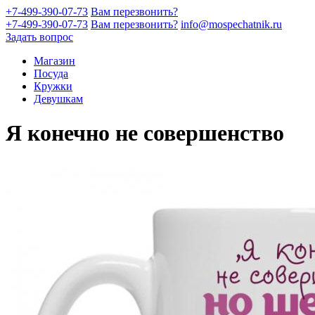
+7-499-390-07-73
Вам перезвонить?
+7-499-390-07-73
Вам перезвонить?
info@mospechatnik.ru
Задать вопрос
Магазин
Посуда
Кружки
Девушкам
Я конечно не совершенство