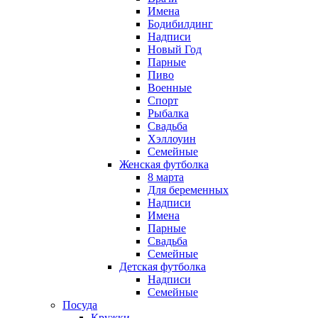
Имена
Бодибилдинг
Надписи
Новый Год
Парные
Пиво
Военные
Спорт
Рыбалка
Свадьба
Хэллоуин
Семейные
Женская футболка
8 марта
Для беременных
Надписи
Имена
Парные
Свадьба
Семейные
Детская футболка
Надписи
Семейные
Посуда
Кружки