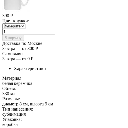
390
Р
Цвет кружки:
Доставка по Москве
Завтра — от 300
Р
Самовывоз
Завтра — от 0
Р
Характеристики
Материал:
белая керамика
Объем:
330 мл
Размеры:
диаметр 8 см, высота 9 см
Тип нанесения:
сублимация
Упаковка:
коробка