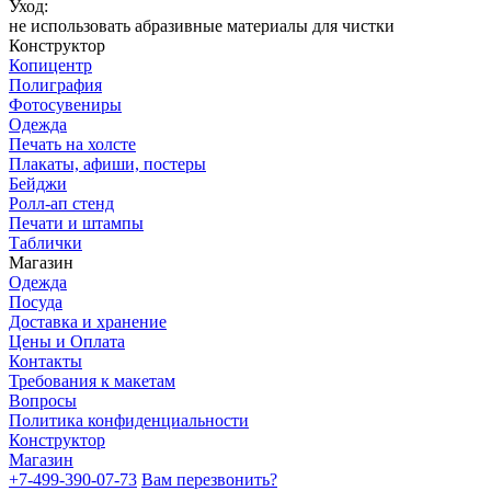
Уход:
не использовать абразивные материалы для чистки
Конструктор
Копицентр
Полиграфия
Фотосувениры
Одежда
Печать на холсте
Плакаты, афиши, постеры
Бейджи
Ролл-ап стенд
Печати и штампы
Таблички
Магазин
Одежда
Посуда
Доставка и хранение
Цены и Оплата
Контакты
Требования к макетам
Вопросы
Политика конфиденциальности
Конструктор
Магазин
+7-499-390-07-73
Вам перезвонить?