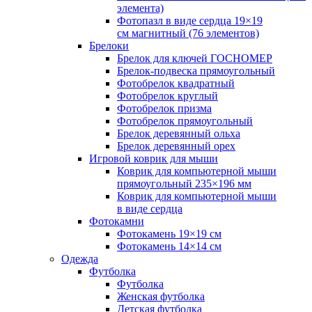
элемента)
Фотопазл в виде сердца 19×19
см магнитный (76 элементов)
Брелоки
Брелок для ключей ГОСНОМЕР
Брелок-подвеска прямоугольный
Фотобрелок квадратный
Фотобрелок круглый
Фотобрелок призма
Фотобрелок прямоугольный
Брелок деревянный ольха
Брелок деревянный орех
Игровой коврик для мыши
Коврик для компьютерной мыши
прямоугольный 235×196 мм
Коврик для компьютерной мыши
в виде сердца
Фотокамни
Фотокамень 19×19 см
Фотокамень 14×14 см
Одежда
Футболка
Футболка
Женская футболка
Детская футболка