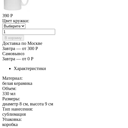
390
Р
Цвет кружки:
Доставка по Москве
Завтра — от 300
Р
Самовывоз
Завтра — от 0
Р
Характеристики
Материал:
белая керамика
Объем:
330 мл
Размеры:
диаметр 8 см, высота 9 см
Тип нанесения:
сублимация
Упаковка:
коробка