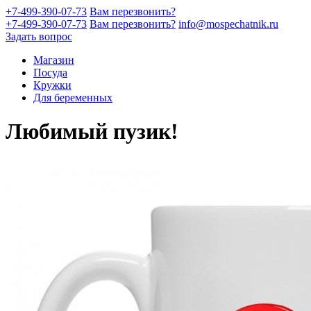
+7-499-390-07-73
Вам перезвонить?
+7-499-390-07-73
Вам перезвонить?
info@mospechatnik.ru
Задать вопрос
Магазин
Посуда
Кружки
Для беременных
Любимый пузик!