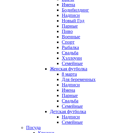
Имена
Бодибилдинг
Надписи
Новый Год
Парные
Пиво
Военные
Спорт
Рыбалка
Свадьба
Хэллоуин
Семейные
Женская футболка
8 марта
Для беременных
Надписи
Имена
Парные
Свадьба
Семейные
Детская футболка
Надписи
Семейные
Посуда
Кружки