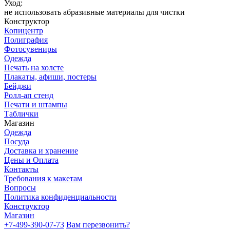
Уход:
не использовать абразивные материалы для чистки
Конструктор
Копицентр
Полиграфия
Фотосувениры
Одежда
Печать на холсте
Плакаты, афиши, постеры
Бейджи
Ролл-ап стенд
Печати и штампы
Таблички
Магазин
Одежда
Посуда
Доставка и хранение
Цены и Оплата
Контакты
Требования к макетам
Вопросы
Политика конфиденциальности
Конструктор
Магазин
+7-499-390-07-73
Вам перезвонить?