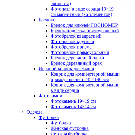
элемента)
Фотопазл в виде сердца 19×19
см магнитный (76 элементов)
Брелоки
Брелок для ключей ГОСНОМЕР
Брелок-подвеска прямоугольный
Фотобрелок квадратный
Фотобрелок круглый
Фотобрелок призма
Фотобрелок прямоугольный
Брелок деревянный ольха
Брелок деревянный орех
Игровой коврик для мыши
Коврик для компьютерной мыши
прямоугольный 235×196 мм
Коврик для компьютерной мыши
в виде сердца
Фотокамни
Фотокамень 19×19 см
Фотокамень 14×14 см
Одежда
Футболка
Футболка
Женская футболка
Детская футболка