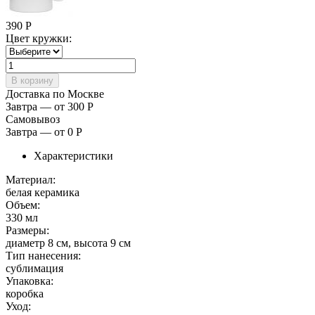
390
Р
Цвет кружки:
Доставка по Москве
Завтра — от 300
Р
Самовывоз
Завтра — от 0
Р
Характеристики
Материал:
белая керамика
Объем:
330 мл
Размеры:
диаметр 8 см, высота 9 см
Тип нанесения:
сублимация
Упаковка:
коробка
Уход: