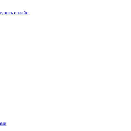
купить онлайн
ами