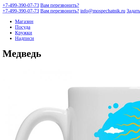
+7-499-390-07-73
Вам перезвонить?
+7-499-390-07-73
Вам перезвонить?
info@mospechatnik.ru
Задат
Магазин
Посуда
Кружки
Надписи
Медведь