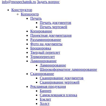
info@mospechatnik.ru
Задать вопрос
Конструктор
Копицентр
Печать
Печать документов
Печать чертежей
Копирование
Проектная документация
Разламинирование
Фото на документы
Брошюровка
Твердый переплет
Термопереплет
Ламинирование
Ламинирование
Широкоформатное ламинирование
Сканирование
Сканирование документов
Сканирование чертежей
Рекламная продукция
Баннер
Самоклеящаяся пленка
Бэклит
Холст