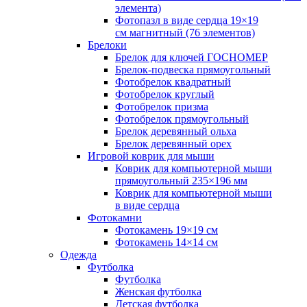
элемента)
Фотопазл в виде сердца 19×19
см магнитный (76 элементов)
Брелоки
Брелок для ключей ГОСНОМЕР
Брелок-подвеска прямоугольный
Фотобрелок квадратный
Фотобрелок круглый
Фотобрелок призма
Фотобрелок прямоугольный
Брелок деревянный ольха
Брелок деревянный орех
Игровой коврик для мыши
Коврик для компьютерной мыши
прямоугольный 235×196 мм
Коврик для компьютерной мыши
в виде сердца
Фотокамни
Фотокамень 19×19 см
Фотокамень 14×14 см
Одежда
Футболка
Футболка
Женская футболка
Детская футболка