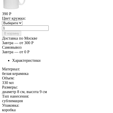
390
Р
Цвет кружки:
Доставка по Москве
Завтра — от 300
Р
Самовывоз
Завтра — от 0
Р
Характеристики
Материал:
белая керамика
Объем:
330 мл
Размеры:
диаметр 8 см, высота 9 см
Тип нанесения:
сублимация
Упаковка:
коробка