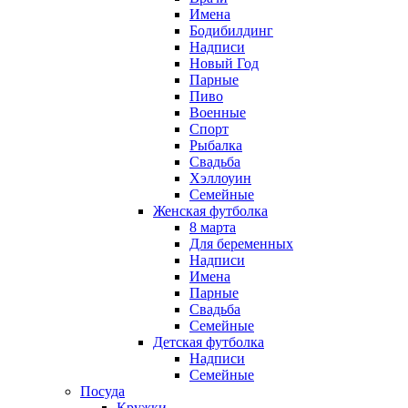
Имена
Бодибилдинг
Надписи
Новый Год
Парные
Пиво
Военные
Спорт
Рыбалка
Свадьба
Хэллоуин
Семейные
Женская футболка
8 марта
Для беременных
Надписи
Имена
Парные
Свадьба
Семейные
Детская футболка
Надписи
Семейные
Посуда
Кружки