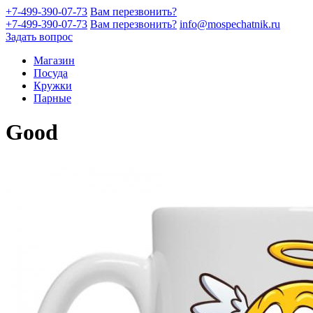
+7-499-390-07-73
Вам перезвонить?
+7-499-390-07-73
Вам перезвонить?
info@mospechatnik.ru
Задать вопрос
Магазин
Посуда
Кружки
Парные
Good