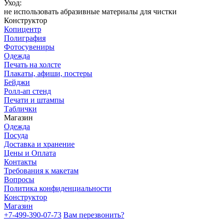
Уход:
не использовать абразивные материалы для чистки
Конструктор
Копицентр
Полиграфия
Фотосувениры
Одежда
Печать на холсте
Плакаты, афиши, постеры
Бейджи
Ролл-ап стенд
Печати и штампы
Таблички
Магазин
Одежда
Посуда
Доставка и хранение
Цены и Оплата
Контакты
Требования к макетам
Вопросы
Политика конфиденциальности
Конструктор
Магазин
+7-499-390-07-73
Вам перезвонить?