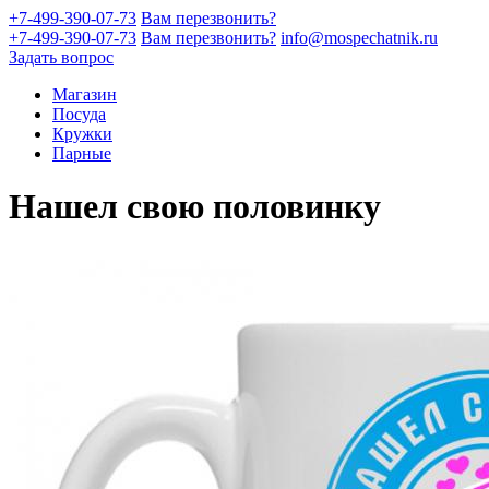
+7-499-390-07-73
Вам перезвонить?
+7-499-390-07-73
Вам перезвонить?
info@mospechatnik.ru
Задать вопрос
Магазин
Посуда
Кружки
Парные
Нашел свою половинку