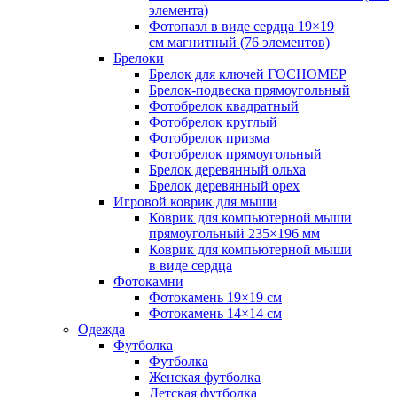
элемента)
Фотопазл в виде сердца 19×19
см магнитный (76 элементов)
Брелоки
Брелок для ключей ГОСНОМЕР
Брелок-подвеска прямоугольный
Фотобрелок квадратный
Фотобрелок круглый
Фотобрелок призма
Фотобрелок прямоугольный
Брелок деревянный ольха
Брелок деревянный орех
Игровой коврик для мыши
Коврик для компьютерной мыши
прямоугольный 235×196 мм
Коврик для компьютерной мыши
в виде сердца
Фотокамни
Фотокамень 19×19 см
Фотокамень 14×14 см
Одежда
Футболка
Футболка
Женская футболка
Детская футболка