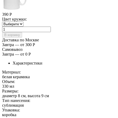
390
Р
Цвет кружки:
Доставка по Москве
Завтра — от 300
Р
Самовывоз
Завтра — от 0
Р
Характеристики
Материал:
белая керамика
Объем:
330 мл
Размеры:
диаметр 8 см, высота 9 см
Тип нанесения:
сублимация
Упаковка:
коробка