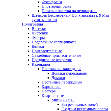
Фотобумага
Плоттерная резка
Печать и накатка на пенокартон
Штендер Бессмертный Полк заказать к 9 Мая
купить онлайн
Полиграфия
Визитки
Листовки
Флаеры
Подарочные сертификаты
Бланки
Пригласительные
Свадебные пригласительные
Праздничные открытки
Календари
Настольные календари
Домики перекидные
Домики
Настенные перекидные
Карманные
Постеры
Квартальные
Мини «3 в 1»
Без рекламных полей
С одним рекламным полем