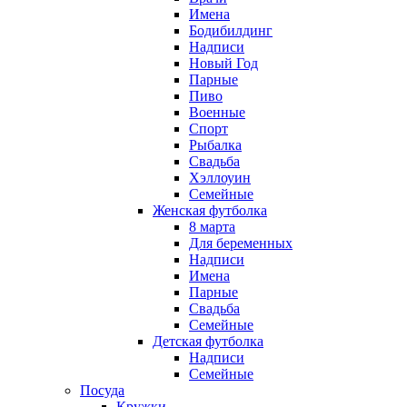
Имена
Бодибилдинг
Надписи
Новый Год
Парные
Пиво
Военные
Спорт
Рыбалка
Свадьба
Хэллоуин
Семейные
Женская футболка
8 марта
Для беременных
Надписи
Имена
Парные
Свадьба
Семейные
Детская футболка
Надписи
Семейные
Посуда
Кружки