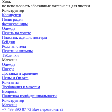
Уход:
не использовать абразивные материалы для чистки
Конструктор
Копицентр
Полиграфия
Фотосувениры
Одежда
Печать на холсте
Плакаты, афиши, постеры
Бейджи
Ролл-ап стенд
Печати и штампы
Таблички
Магазин
Одежда
Посуда
Доставка и хранение
Цены и Оплата
Контакты
Требования к макетам
Вопросы
Политика конфиденциальности
Конструктор
Магазин
+7-499-390-07-73
Вам перезвонить?