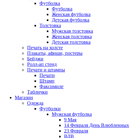
Футболка
Футболка
Женская футболка
Детская футболка
Толстовка
Мужская толстовка
Женская толстовка
Детская толстовка
Печать на холсте
Плакаты, афиши, постеры
Бейджи
Ролл-ап стенд
Печати и штампы
Печати
Штамп
Факсимиле
Таблички
Магазин
Одежда
Футболки
Мужская футболка
9 Мая
14 Февраля День Влюбленных
23 Февраля
ВДВ