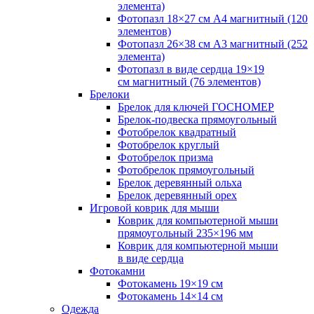
элемента)
Фотопазл 18×27 см А4 магнитный (120
элементов)
Фотопазл 26×38 см А3 магнитный (252
элемента)
Фотопазл в виде сердца 19×19
см магнитный (76 элементов)
Брелоки
Брелок для ключей ГОСНОМЕР
Брелок-подвеска прямоугольный
Фотобрелок квадратный
Фотобрелок круглый
Фотобрелок призма
Фотобрелок прямоугольный
Брелок деревянный ольха
Брелок деревянный орех
Игровой коврик для мыши
Коврик для компьютерной мыши
прямоугольный 235×196 мм
Коврик для компьютерной мыши
в виде сердца
Фотокамни
Фотокамень 19×19 см
Фотокамень 14×14 см
Одежда