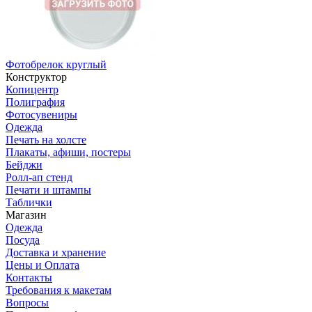
Фотобрелок круглый
Конструктор
Копицентр
Полиграфия
Фотосувениры
Одежда
Печать на холсте
Плакаты, афиши, постеры
Бейджи
Ролл-ап стенд
Печати и штампы
Таблички
Магазин
Одежда
Посуда
Доставка и хранение
Цены и Оплата
Контакты
Требования к макетам
Вопросы