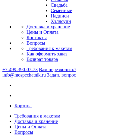
Свадьба
Семейные
Надписи
Хэллоуин
Доставка и хранение
Цены и Оплата
Контакты
Вопросы
Требования к макетам
Как оформить заказ
Возврат товара
+7-499-390-07-73
Вам перезвонить?
info@mospechatnik.ru
Задать вопрос
Корзина
Требования к макетам
Доставка и хранение
Цены и Оплата
Вопросы