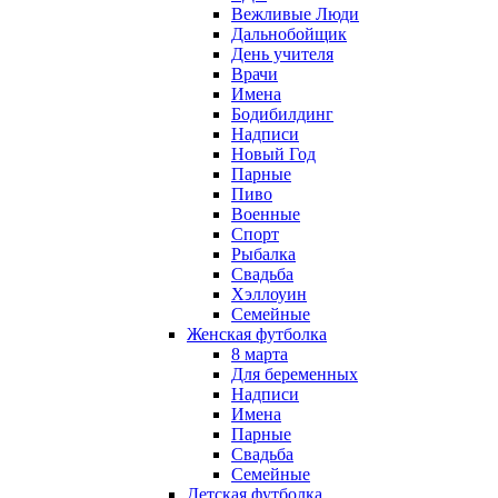
Вежливые Люди
Дальнобойщик
День учителя
Врачи
Имена
Бодибилдинг
Надписи
Новый Год
Парные
Пиво
Военные
Спорт
Рыбалка
Свадьба
Хэллоуин
Семейные
Женская футболка
8 марта
Для беременных
Надписи
Имена
Парные
Свадьба
Семейные
Детская футболка