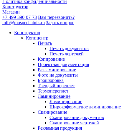
Политика конфиденциальности
Конструктор
Магазин
+7-499-390-07-73
Вам перезвонить?
info@mospechatnik.ru
Задать вопрос
Конструктор
Копицентр
Печать
Печать документов
Печать чертежей
Копирование
Проектная документация
Разламинирование
Фото на документы
Брошюровка
Твердый переплет
Термопереплет
Ламинирование
Ламинирование
Широкоформатное ламинирование
Сканирование
Сканирование документов
Сканирование чертежей
Рекламная продукция