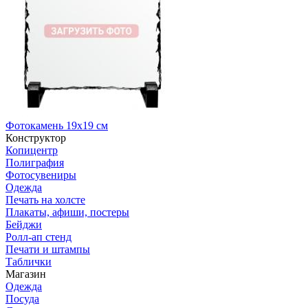
Фотокамень 19х19 см
Конструктор
Копицентр
Полиграфия
Фотосувениры
Одежда
Печать на холсте
Плакаты, афиши, постеры
Бейджи
Ролл-ап стенд
Печати и штампы
Таблички
Магазин
Одежда
Посуда