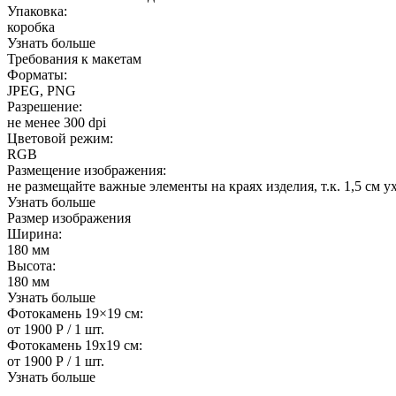
Упаковка:
коробка
Узнать больше
Требования к макетам
Форматы:
JPEG, PNG
Разрешение:
не менее 300 dpi
Цветовой режим:
RGB
Размещение изображения:
не размещайте важные элементы на краях изделия, т.к. 1,5 см у
Узнать больше
Размер изображения
Ширина:
180 мм
Высота:
180 мм
Узнать больше
Фотокамень 19×19 см:
от
1900
Р
/ 1 шт.
Фотокамень 19х19 см:
от
1900
Р
/ 1 шт.
Узнать больше