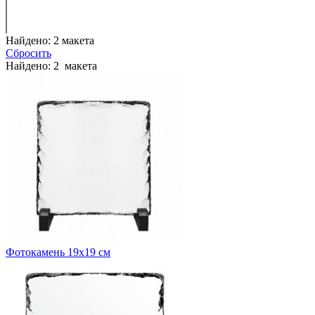
Найдено:
2
макета
Сбросить
Найдено:
2
макета
Фотокамень 19х19 см