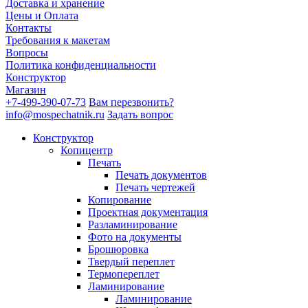
Доставка и хранение
Цены и Оплата
Контакты
Требования к макетам
Вопросы
Политика конфиденциальности
Конструктор
Магазин
+7-499-390-07-73
Вам перезвонить?
info@mospechatnik.ru
Задать вопрос
Конструктор
Копицентр
Печать
Печать документов
Печать чертежей
Копирование
Проектная документация
Разламинирование
Фото на документы
Брошюровка
Твердый переплет
Термопереплет
Ламинирование
Ламинирование