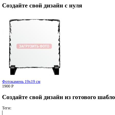
Создайте свой дизайн с нуля
Фотокамень 19х19 см
1900
Р
Создайте свой дизайн из готового шабл
Теги: