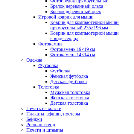
Фотобрелок прямоугольный
Брелок деревянный ольха
Брелок деревянный орех
Игровой коврик для мыши
Коврик для компьютерной мыши
прямоугольный 235×196 мм
Коврик для компьютерной мыши
в виде сердца
Фотокамни
Фотокамень 19×19 см
Фотокамень 14×14 см
Одежда
Футболка
Футболка
Женская футболка
Детская футболка
Толстовка
Мужская толстовка
Женская толстовка
Детская толстовка
Печать на холсте
Плакаты, афиши, постеры
Бейджи
Ролл-ап стенд
Печати и штампы