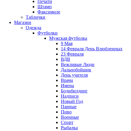
Печати
Штамп
Факсимиле
Таблички
Магазин
Одежда
Футболки
Мужская футболка
9 Мая
14 Февраля День Влюбленных
23 Февраля
ВДВ
Вежливые Люди
Дальнобойщик
День учителя
Врачи
Имена
Бодибилдинг
Надписи
Новый Год
Парные
Пиво
Военные
Спорт
Рыбалка