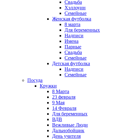
Свадьба
Хэллоуин
Семейные
Женская футболка
8 марта
Для беременных
Надписи
Имена
Парные
Свадьба
Семейные
Детская футболка
Надписи
Семейные
Посуда
Кружки
8 Марта
23 февраля
9 Мая
14 Февраля
Для беременных
ВДВ
Вежливые Люди
Дальнобойщик
День учителя