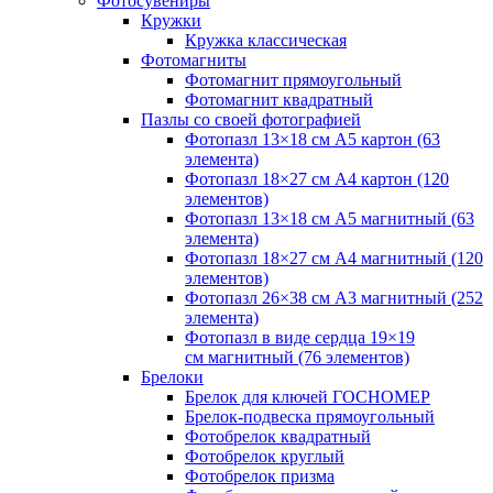
Фотосувениры
Кружки
Кружка классическая
Фотомагниты
Фотомагнит прямоугольный
Фотомагнит квадратный
Пазлы со своей фотографией
Фотопазл 13×18 см А5 картон (63
элемента)
Фотопазл 18×27 см А4 картон (120
элементов)
Фотопазл 13×18 см А5 магнитный (63
элемента)
Фотопазл 18×27 см А4 магнитный (120
элементов)
Фотопазл 26×38 см А3 магнитный (252
элемента)
Фотопазл в виде сердца 19×19
см магнитный (76 элементов)
Брелоки
Брелок для ключей ГОСНОМЕР
Брелок-подвеска прямоугольный
Фотобрелок квадратный
Фотобрелок круглый
Фотобрелок призма