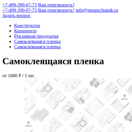
+7-499-390-07-73
Вам перезвонить?
+7-499-390-07-73
Вам перезвонить?
info@mospechatnik.ru
Задать вопрос
Конструктор
Копицентр
Рекламная продукция
Самоклеящаяся пленка
Самоклеящаяся пленка
Самоклеящаяся пленка
от
1600
Р
/
1
шт.