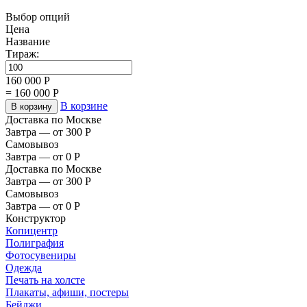
Выбор опций
Цена
Название
Тираж:
160 000
Р
=
160 000
Р
В корзине
В корзину
Доставка по Москве
Завтра — от 300
Р
Самовывоз
Завтра — от 0
Р
Доставка по Москве
Завтра — от 300
Р
Самовывоз
Завтра — от 0
Р
Конструктор
Копицентр
Полиграфия
Фотосувениры
Одежда
Печать на холсте
Плакаты, афиши, постеры
Бейджи