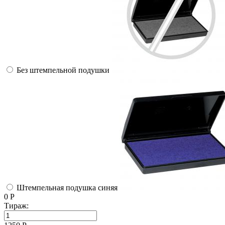
Без штемпельной подушки
Штемпельная подушка синяя
0
Р
Тираж: