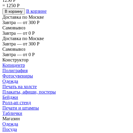
1250
Р
=
1250
Р
В корзине
В корзину
Доставка по Москве
Завтра — от 300
Р
Самовывоз
Завтра — от 0
Р
Доставка по Москве
Завтра — от 300
Р
Самовывоз
Завтра — от 0
Р
Конструктор
Копицентр
Полиграфия
Фотосувениры
Одежда
Печать на холсте
Плакаты, афиши, постеры
Бейджи
Ролл-ап стенд
Печати и штампы
Таблички
Магазин
Одежда
Посуда