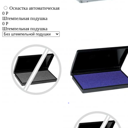
Оснастка автоматическая
0
Р
Штемпельная подушка
0
Р
Штемпельная подушка