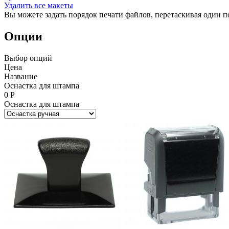
Удалить все макеты
Вы можете задать порядок печати файлов, перетаскивая один п
Опции
Выбор опций
Цена
Название
Оснастка для штампа
0
Р
Оснастка для штампа