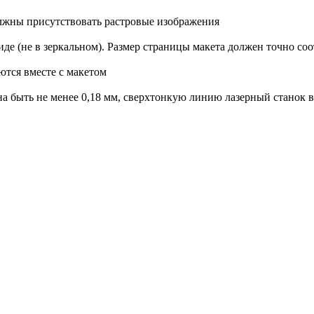
олжны присутствовать растровые изображения
де (не в зеркальном). Размер страницы макета должен точно соо
ются вместе с макетом
а быть не менее 0,18 мм, сверхтонкую линию лазерный станок 