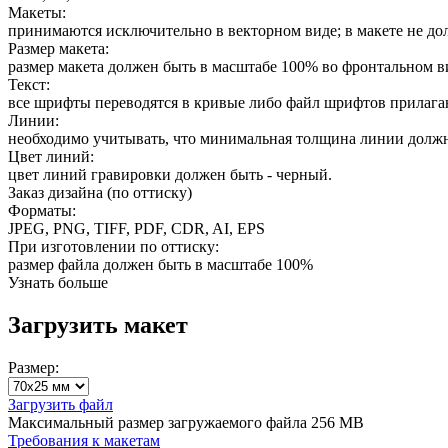
Макеты:
принимаются исключительно в векторном виде; в макете не д
Размер макета:
размер макета должен быть в масштабе 100% во фронтальном ви
Текст:
все шрифты переводятся в кривые либо файл шрифтов прилага
Линии:
необходимо учитывать, что минимальная толщина линии должн
Цвет линий:
цвет линий гравировки должен быть - черный.
Заказ дизайна (по оттиску)
Форматы:
JPEG, PNG, TIFF, PDF, CDR, AI, EPS
При изготовлении по оттиску:
размер файла должен быть в масштабе 100%
Узнать больше
Загрузить макет
Размер:
Загрузить файл
Максимальный размер загружаемого файла 256 MB
Требования к макетам