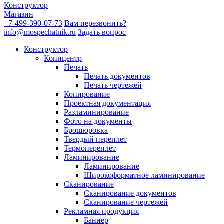
Конструктор
Магазин
+7-499-390-07-73
Вам перезвонить?
info@mospechatnik.ru
Задать вопрос
Конструктор
Копицентр
Печать
Печать документов
Печать чертежей
Копирование
Проектная документация
Разламинирование
Фото на документы
Брошюровка
Твердый переплет
Термопереплет
Ламинирование
Ламинирование
Широкоформатное ламинирование
Сканирование
Сканирование документов
Сканирование чертежей
Рекламная продукция
Баннер