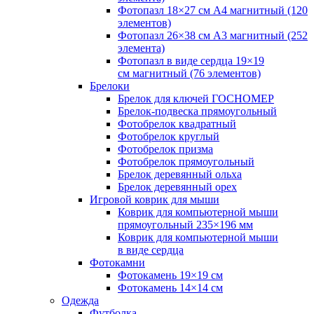
Фотопазл 18×27 см А4 магнитный (120
элементов)
Фотопазл 26×38 см А3 магнитный (252
элемента)
Фотопазл в виде сердца 19×19
см магнитный (76 элементов)
Брелоки
Брелок для ключей ГОСНОМЕР
Брелок-подвеска прямоугольный
Фотобрелок квадратный
Фотобрелок круглый
Фотобрелок призма
Фотобрелок прямоугольный
Брелок деревянный ольха
Брелок деревянный орех
Игровой коврик для мыши
Коврик для компьютерной мыши
прямоугольный 235×196 мм
Коврик для компьютерной мыши
в виде сердца
Фотокамни
Фотокамень 19×19 см
Фотокамень 14×14 см
Одежда
Футболка