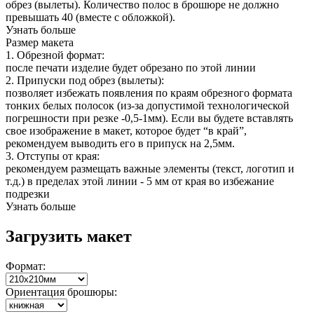
обрез (вылеты). Количество полос в брошюре не должно
превышать 40 (вместе с обложкой).
Узнать больше
Размер макета
1. Обрезной формат:
после печати изделие будет обрезано по этой линии
2. Припуски под обрез (вылеты):
позволяет избежать появления по краям обрезного формата
тонких белых полосок (из-за допустимой технологической
погрешности при резке -0,5-1мм). Если вы будете вставлять
свое изображение в макет, которое будет “в край”,
рекомендуем выводить его в припуск на 2,5мм.
3. Отступы от края:
рекомендуем размещать важные элементы (текст, логотип и
т.д.) в пределах этой линии - 5 мм от края во избежание
подрезки
Узнать больше
Загрузить макет
Формат:
Ориентация брошюры: