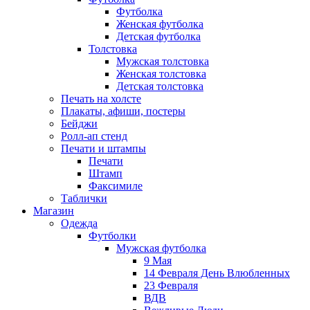
Футболка
Женская футболка
Детская футболка
Толстовка
Мужская толстовка
Женская толстовка
Детская толстовка
Печать на холсте
Плакаты, афиши, постеры
Бейджи
Ролл-ап стенд
Печати и штампы
Печати
Штамп
Факсимиле
Таблички
Магазин
Одежда
Футболки
Мужская футболка
9 Мая
14 Февраля День Влюбленных
23 Февраля
ВДВ