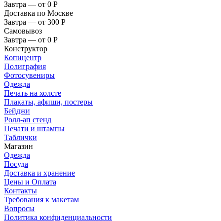
Завтра — от 0
Р
Доставка по Москве
Завтра — от 300
Р
Самовывоз
Завтра — от 0
Р
Конструктор
Копицентр
Полиграфия
Фотосувениры
Одежда
Печать на холсте
Плакаты, афиши, постеры
Бейджи
Ролл-ап стенд
Печати и штампы
Таблички
Магазин
Одежда
Посуда
Доставка и хранение
Цены и Оплата
Контакты
Требования к макетам
Вопросы
Политика конфиденциальности