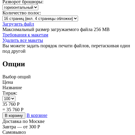
Разворот брошюры:
Количество полос:
Загрузить файл
Максимальный размер загружаемого файла 256 MB
Требования к макетам
Удалить все макеты
Вы можете задать порядок печати файлов, перетаскивая один
под другой
Опции
Выбор опций
Цена
Название
Тираж:
35 760
Р
=
35 760
Р
В корзине
В корзину
Доставка по Москве
Завтра — от 300
Р
Самовывоз