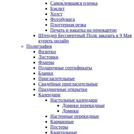
Самоклеящаяся пленка
Бэклит
Холст
Фотобумага
Плоттерная резка
Печать и накатка на пенокартон
Штендер Бессмертный Полк заказать к 9 Мая
купить онлайн
Полиграфия
Визитки
Листовки
Флаеры
Подарочные сертификаты
Бланки
Пригласительные
Свадебные пригласительные
Праздничные открытки
Календари
Настольные календари
Домики перекидные
Домики
Настенные перекидные
Карманные
Постеры
Квартальные