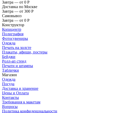
Завтра — от 0
Р
Доставка по Москве
Завтра — от 300
Р
Самовывоз
Завтра — от 0
Р
Конструктор
Копицентр
Полиграфия
Фотосувениры
Одежда
Печать на холсте
Плакаты, афиши, постеры
Бейджи
Ролл-ап стенд
Печати и штампы
Таблички
Магазин
Одежда
Посуда
Доставка и хранение
Цены и Оплата
Контакты
Требования к макетам
Вопросы
Политика конфиденциальности