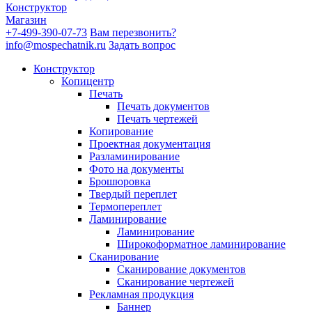
Конструктор
Магазин
+7-499-390-07-73
Вам перезвонить?
info@mospechatnik.ru
Задать вопрос
Конструктор
Копицентр
Печать
Печать документов
Печать чертежей
Копирование
Проектная документация
Разламинирование
Фото на документы
Брошюровка
Твердый переплет
Термопереплет
Ламинирование
Ламинирование
Широкоформатное ламинирование
Сканирование
Сканирование документов
Сканирование чертежей
Рекламная продукция
Баннер