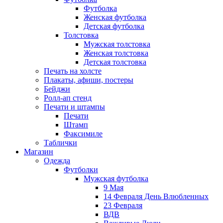
Футболка
Женская футболка
Детская футболка
Толстовка
Мужская толстовка
Женская толстовка
Детская толстовка
Печать на холсте
Плакаты, афиши, постеры
Бейджи
Ролл-ап стенд
Печати и штампы
Печати
Штамп
Факсимиле
Таблички
Магазин
Одежда
Футболки
Мужская футболка
9 Мая
14 Февраля День Влюбленных
23 Февраля
ВДВ