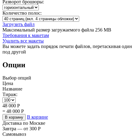
Разворот брошюры:
Количество полос:
Загрузить файл
Максимальный размер загружаемого файла 256 MB
Требования к макетам
Удалить все макеты
Вы можете задать порядок печати файлов, перетаскивая один
под другой
Опции
Выбор опций
Цена
Название
Тираж:
48 000
Р
=
48 000
Р
В корзине
В корзину
Доставка по Москве
Завтра — от 300
Р
Самовывоз