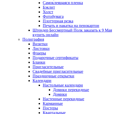
Самоклеящаяся пленка
Бэклит
Холст
Фотобумага
Плоттерная резка
Печать и накатка на пенокартон
Штендер Бессмертный Полк заказать к 9 Мая
купить онлайн
Полиграфия
Визитки
Листовки
Флаеры
Подарочные сертификаты
Бланки
Пригласительные
Свадебные пригласительные
Праздничные открытки
Календари
Настольные календари
Домики перекидные
Домики
Настенные перекидные
Карманные
Постеры
Квартальные