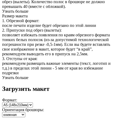
обрез (вылеты). Количество полос в брошюре не должно
превышать 40 (вместе с обложкой).
Узнать больше
Размер макета
1. Обрезной формат:
после печати изделие будет обрезано по этой линии
2. Припуски под обрез (вылеты):
позволяет избежать появления по краям обрезного формата
тонких белых полосок (из-за допустимой технологической
погрешности при резке -0,5-1мм). Если вы будете вставлять
свое изображение в макет, которое будет “в край”,
рекомендуем выводить его в припуск на 2,5мм.
3. Отступы от края:
рекомендуем размещать важные элементы (текст, логотип и
т.д.) в пределах этой линии - 5 мм от края во избежание
подрезки
Узнать больше
Загрузить макет
Формат:
Ориентация брошюры: