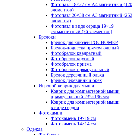
Фотопазл 18×27 см А4 магнитный (120
элементов)
Фотопазл 26×38 см А3 магнитный (252
элемента)
Фотопазл в виде сердца 19×19
см магнитный (76 элементов)
Брелоки
Брелок для ключей ГОСНОМЕР
Брелок-подвеска прямоугольный
Фотобрелок квадратный
Фотобрелок круглый
Фотобрелок призма
Фотобрелок прямоугольный
Брелок деревянный ольха
Брелок деревянный орех
Игровой коврик для мыши
Коврик для компьютерной мыши
прямоугольный 235×196 мм
Коврик для компьютерной мыши
в виде сердца
Фотокамни
Фотокамень 19×19 см
Фотокамень 14×14 см
Одежда
Футболка