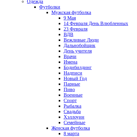
Одежда
Футболки
Мужская футболка
9 Мая
14 Февраля День Влюбленных
23 Февраля
ВДВ
Вежливые Люди
Дальнобойщик
День учителя
Врачи
Имена
Бодибилдинг
Надписи
Новый Год
Парные
Пиво
Военные
Спорт
Рыбалка
Свадьба
Хэллоуин
Семейные
Женская футболка
8 марта