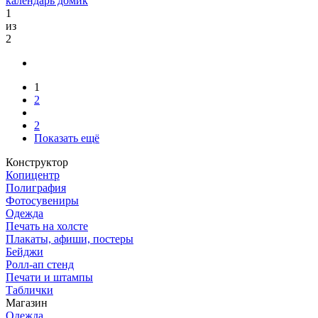
календарь домик
1
из
2
1
2
2
Показать ещё
Конструктор
Копицентр
Полиграфия
Фотосувениры
Одежда
Печать на холсте
Плакаты, афиши, постеры
Бейджи
Ролл-ап стенд
Печати и штампы
Таблички
Магазин
Одежда