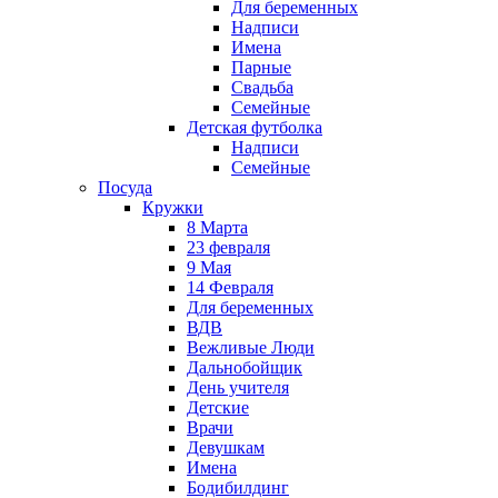
Для беременных
Надписи
Имена
Парные
Свадьба
Семейные
Детская футболка
Надписи
Семейные
Посуда
Кружки
8 Марта
23 февраля
9 Мая
14 Февраля
Для беременных
ВДВ
Вежливые Люди
Дальнобойщик
День учителя
Детские
Врачи
Девушкам
Имена
Бодибилдинг