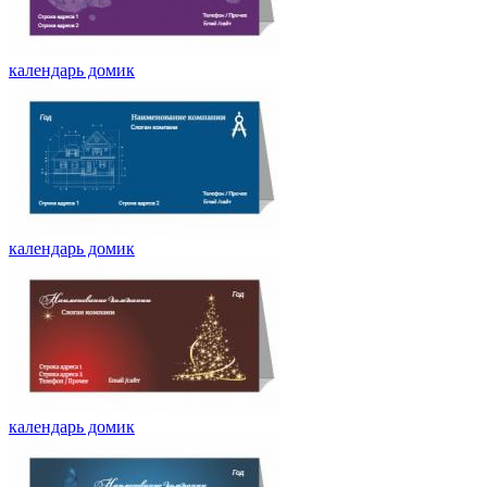
календарь домик
календарь домик
календарь домик