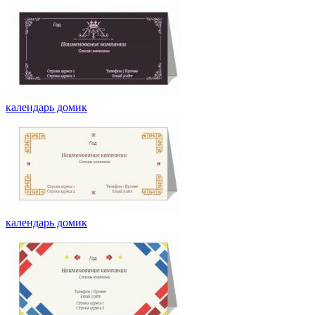
календарь домик
календарь домик