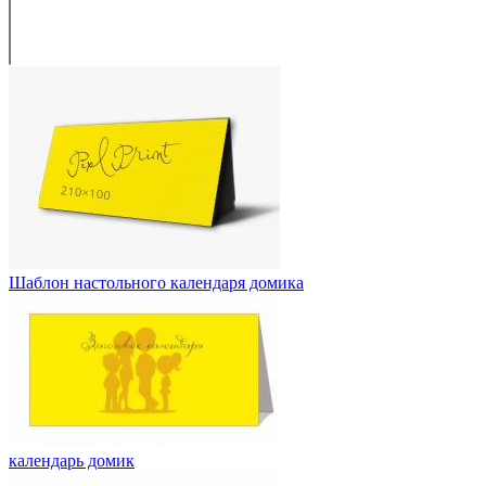
Шаблон настольного календаря домика
календарь домик