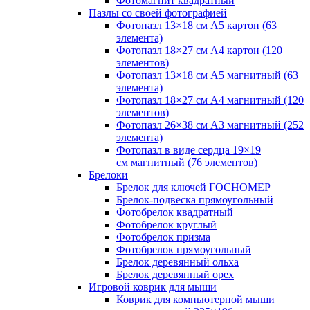
Фотомагнит квадратный
Пазлы со своей фотографией
Фотопазл 13×18 см А5 картон (63
элемента)
Фотопазл 18×27 см А4 картон (120
элементов)
Фотопазл 13×18 см А5 магнитный (63
элемента)
Фотопазл 18×27 см А4 магнитный (120
элементов)
Фотопазл 26×38 см А3 магнитный (252
элемента)
Фотопазл в виде сердца 19×19
см магнитный (76 элементов)
Брелоки
Брелок для ключей ГОСНОМЕР
Брелок-подвеска прямоугольный
Фотобрелок квадратный
Фотобрелок круглый
Фотобрелок призма
Фотобрелок прямоугольный
Брелок деревянный ольха
Брелок деревянный орех
Игровой коврик для мыши
Коврик для компьютерной мыши