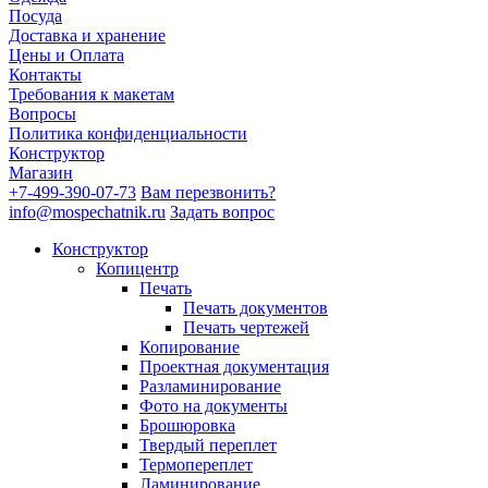
Посуда
Доставка и хранение
Цены и Оплата
Контакты
Требования к макетам
Вопросы
Политика конфиденциальности
Конструктор
Магазин
+7-499-390-07-73
Вам перезвонить?
info@mospechatnik.ru
Задать вопрос
Конструктор
Копицентр
Печать
Печать документов
Печать чертежей
Копирование
Проектная документация
Разламинирование
Фото на документы
Брошюровка
Твердый переплет
Термопереплет
Ламинирование