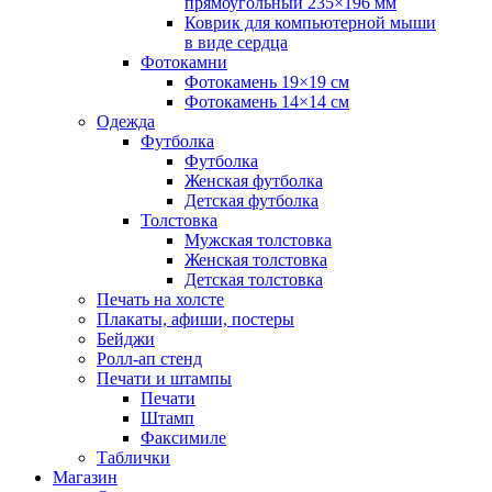
прямоугольный 235×196 мм
Коврик для компьютерной мыши
в виде сердца
Фотокамни
Фотокамень 19×19 см
Фотокамень 14×14 см
Одежда
Футболка
Футболка
Женская футболка
Детская футболка
Толстовка
Мужская толстовка
Женская толстовка
Детская толстовка
Печать на холсте
Плакаты, афиши, постеры
Бейджи
Ролл-ап стенд
Печати и штампы
Печати
Штамп
Факсимиле
Таблички
Магазин