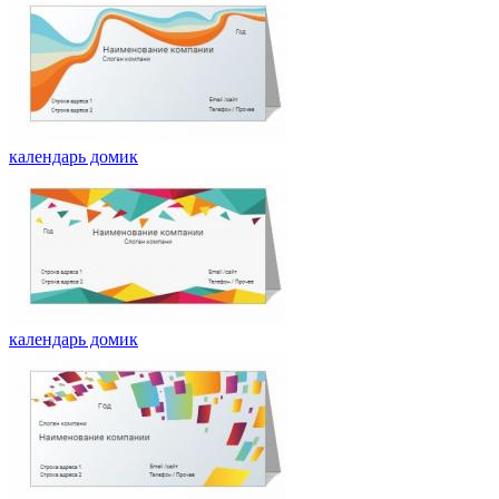
календарь домик
календарь домик