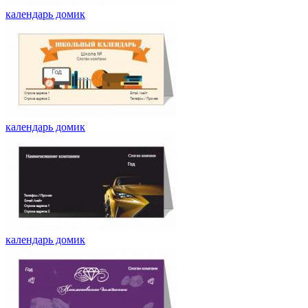
календарь домик
календарь домик
календарь домик