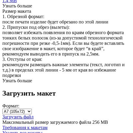
1.4 MB
Узнать больше
Размер макета
1. Обрезной формат:
после печати изделие будет обрезано по этой линии
2. Припуски под обрез (вылеты):
позволяет избежать появления по краям обрезного формата
тонких белых полосок (из-за допустимой технологической
погрешности при резке -0,5-1мм). Если вы будете вставлять
свое изображение в макет, которое будет “в край”,
рекомендуем выводить его в припуск на 2,5мм.
3. Отступы от края:
рекомендуем размещать важные элементы (текст, логотип и
т.д.) в пределах этой линии - 5 мм от края во избежание
подрезки
Узнать больше
Загрузить макет
Формат:
Загрузить файл
Максимальный размер загружаемого файла 256 MB
Требования к макетам
Удалить все макеты