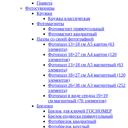
Грамота
Фотосувениры
Кружки
Кружка классическая
Фотомагниты
Фотомагнит прямоугольный
Фотомагнит квадратный
Пазлы со своей фотографией
Фотопазл 13×18 см А5 картон (63
элемента)
Фотопазл 18×27 см А4 картон (120
элементов)
Фотопазл 13×18 см А5 магнитный (63
элемента)
Фотопазл 18×27 см А4 магнитный (120
элементов)
Фотопазл 26×38 см А3 магнитный (252
элемента)
Фотопазл в виде сердца 19×19
см магнитный (76 элементов)
Брелоки
Брелок для ключей ГОСНОМЕР
Брелок-подвеска прямоугольный
Фотобрелок квадратный
Фотобрелок круглый