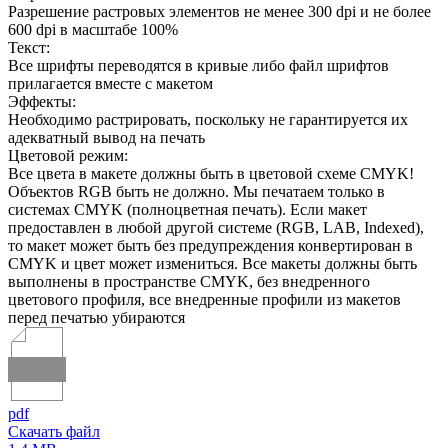
Разрешение растровых элементов не менее 300 dpi и не более
600 dpi в масштабе 100%
Текст:
Все шрифты переводятся в кривые либо файл шрифтов
прилагается вместе с макетом
Эффекты:
Необходимо растрировать, поскольку не гарантируется их
адекватный вывод на печать
Цветовой режим:
Все цвета в макете должны быть в цветовой схеме CMYK!
Объектов RGB быть не должно. Мы печатаем только в
системах CMYK (полноцветная печать). Если макет
предоставлен в любой другой системе (RGB, LAB, Indexed),
то макет может быть без предупреждения конвертирован в
CMYK и цвет может измениться. Все макеты должны быть
выполнены в пространстве CMYK, без внедренного
цветового профиля, все внедренные профили из макетов
перед печатью убираются
pdf
Скачать файл