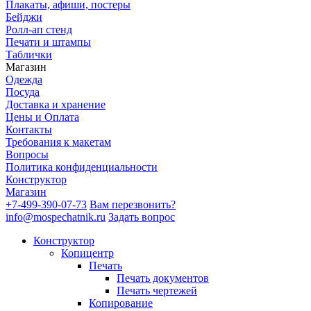
Плакаты, афиши, постеры
Бейджи
Ролл-ап стенд
Печати и штампы
Таблички
Магазин
Одежда
Посуда
Доставка и хранение
Цены и Оплата
Контакты
Требования к макетам
Вопросы
Политика конфиденциальности
Конструктор
Магазин
+7-499-390-07-73
Вам перезвонить?
info@mospechatnik.ru
Задать вопрос
Конструктор
Копицентр
Печать
Печать документов
Печать чертежей
Копирование