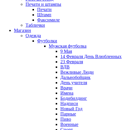
Печати и штампы
Печати
Штамп
Факсимиле
Таблички
Магазин
Одежда
Футболки
Мужская футболка
9 Мая
14 Февраля День Влюбленных
23 Февраля
ВДВ
Вежливые Люди
Дальнобойщик
День учителя
Врачи
Имена
Бодибилдинг
Надписи
Новый Год
Парные
Пиво
Военные
Спорт