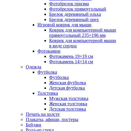
Фотобрелок призма
Фотобрелок прямоугольный
Брелок деревянный ольха
Брелок деревянный орех
Игровой коврик для мыши
Коврик для компьютерной мыши
прямоугольный 235×196 мм
Коврик для компьютерной мыши
в виде сердца
Фотокамни
Фотокамень 19×19 см
Фотокамень 14×14 см
Одежда
Футболка
Футболка
Женская футболка
Детская футболка
Толстовка
Мужская толстовка
Женская толстовка
Детская толстовка
Печать на холсте
Плакаты, афиши, постеры
Бейджи
Ролл-ап стенд