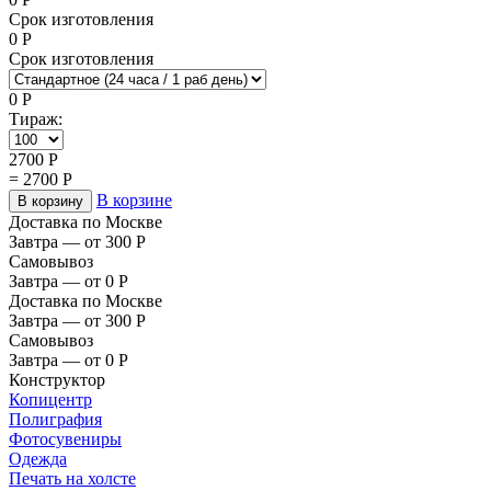
Срок изготовления
0
Р
Срок изготовления
0
Р
Тираж:
2700
Р
=
2700
Р
В корзине
В корзину
Доставка по Москве
Завтра — от 300
Р
Самовывоз
Завтра — от 0
Р
Доставка по Москве
Завтра — от 300
Р
Самовывоз
Завтра — от 0
Р
Конструктор
Копицентр
Полиграфия
Фотосувениры
Одежда
Печать на холсте