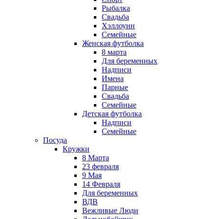
Рыбалка
Свадьба
Хэллоуин
Семейные
Женская футболка
8 марта
Для беременных
Надписи
Имена
Парные
Свадьба
Семейные
Детская футболка
Надписи
Семейные
Посуда
Кружки
8 Марта
23 февраля
9 Мая
14 Февраля
Для беременных
ВДВ
Вежливые Люди