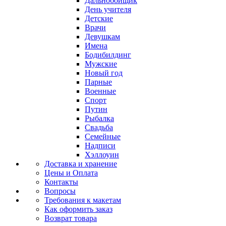
Дальнобойщик
День учителя
Детские
Врачи
Девушкам
Имена
Бодибилдинг
Мужские
Новый год
Парные
Военные
Спорт
Путин
Рыбалка
Свадьба
Семейные
Надписи
Хэллоуин
Доставка и хранение
Цены и Оплата
Контакты
Вопросы
Требования к макетам
Как оформить заказ
Возврат товара