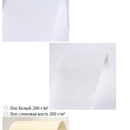
Лен Белый 260 г/м²
Лен слоновая кость 260 г/м²