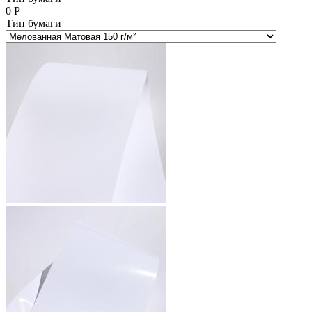
0
Р
Тип бумаги