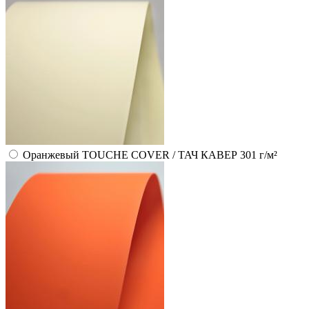
Оранжевый TOUCHE COVER / ТАЧ КАВЕР 301 г/м²