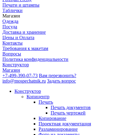
Печати и штампы
Таблички
Магазин
Одежда
Посуда
Доставка и хранение
Цены и Оплата
Контакты
Требования к макетам
Вопросы
Политика конфиденциальности
Конструктор
Магазин
+7-499-390-07-73
Вам перезвонить?
info@mospechatnik.ru
Задать вопрос
Конструктор
Копицентр
Печать
Печать документов
Печать чертежей
Копирование
Проектная документация
Разламинирование
Фото на документы