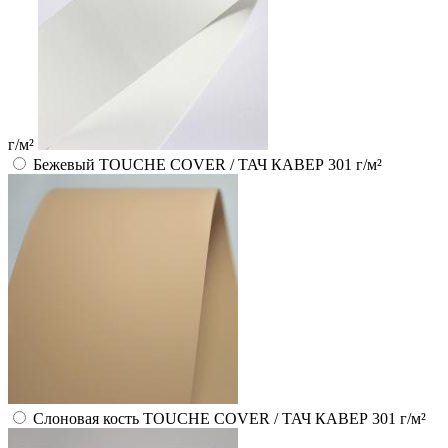
г/м²
Бежевый TOUCHE COVER / ТАЧ КАВЕР 301 г/м²
Слоновая кость TOUCHE COVER / ТАЧ КАВЕР 301 г/м²