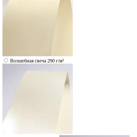
Волшебная свеча 290 г/м²