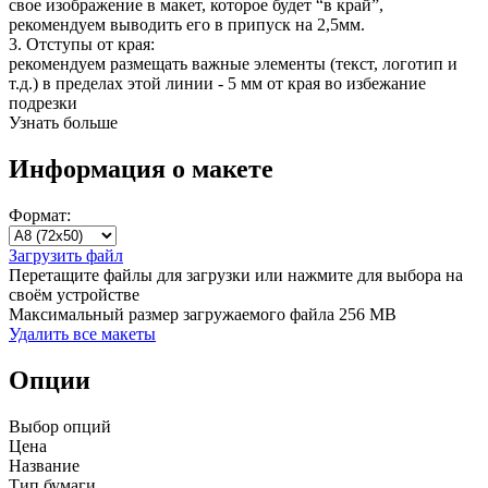
свое изображение в макет, которое будет “в край”,
рекомендуем выводить его в припуск на 2,5мм.
3. Отступы от края:
рекомендуем размещать важные элементы (текст, логотип и
т.д.) в пределах этой линии - 5 мм от края во избежание
подрезки
Узнать больше
Информация о макете
Формат:
Загрузить файл
Перетащите файлы для загрузки или нажмите для выбора на
своём устройстве
Максимальный размер загружаемого файла 256 MB
Удалить все макеты
Опции
Выбор опций
Цена
Название
Тип бумаги