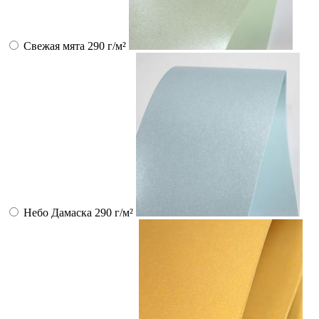
Свежая мята 290 г/м²
Небо Дамаска 290 г/м²