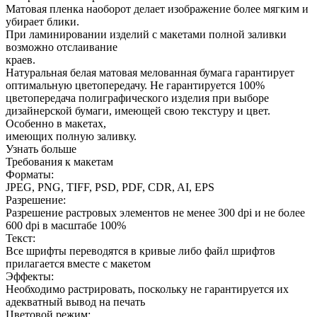
Матовая пленка наоборот делает изображение более мягким и
убирает блики.
При ламинировании изделий с макетами полной заливки
возможно отслаивание
краев.
Натуральная белая матовая мелованная бумага гарантирует
оптимальную цветопередачу. Не гарантируется 100%
цветопередача полиграфического изделия при выборе
дизайнерской бумаги, имеющей свою текстуру и цвет.
Особенно в макетах,
имеющих полную заливку.
Узнать больше
Требования к макетам
Форматы:
JPEG, PNG, TIFF, PSD, PDF, CDR, AI, EPS
Разрешение:
Разрешение растровых элементов не менее 300 dpi и не более
600 dpi в масштабе 100%
Текст:
Все шрифты переводятся в кривые либо файл шрифтов
прилагается вместе с макетом
Эффекты:
Необходимо растрировать, поскольку не гарантируется их
адекватный вывод на печать
Цветовой режим: