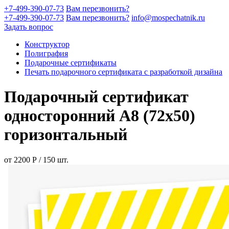
+7-499-390-07-73
Вам перезвонить?
+7-499-390-07-73
Вам перезвонить?
info@mospechatnik.ru
Задать вопрос
Конструктор
Полиграфия
Подарочные сертификаты
Печать подарочного сертификата с разработкой дизайна
Подарочный сертификат
односторонний A8 (72x50)
горизонтальный
от
2200
Р
/
150
шт.